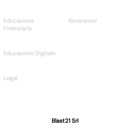
Educazione
Recensioni
Finanziaria
Educazione Digitale
Legal
Blast21 Srl