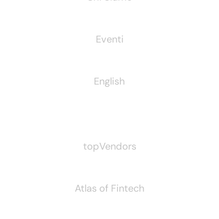
Eventi
English
Pubblichiamo Anche
topVendors
Atlas of Fintech