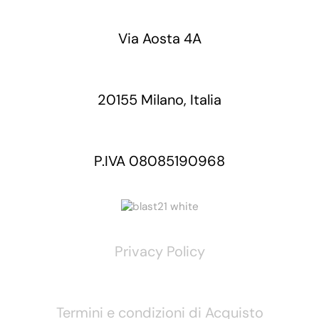
Via Aosta 4A
20155 Milano, Italia
P.IVA 08085190968
Privacy Policy
Termini e condizioni di Acquisto