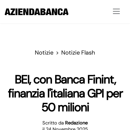
Notizie
Notizie Flash
BEI, con Banca Finint,
finanzia l'italiana GPI per
50 milioni
Scritto da
Redazione
il 24 Novembre 2025