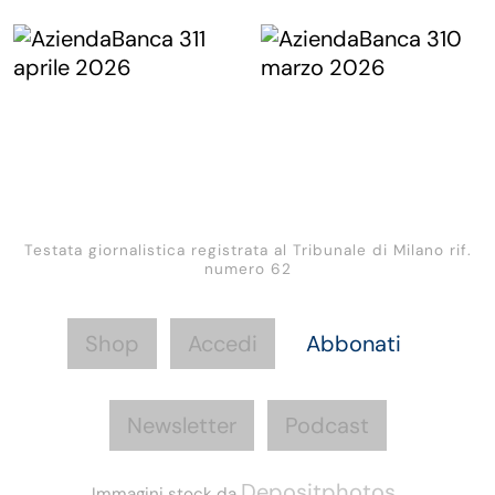
Testata giornalistica registrata al Tribunale di Milano rif.
numero 62
Shop
Accedi
Abbonati
Newsletter
Podcast
Depositphotos
Immagini stock da