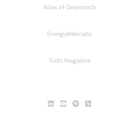
Atlas of Greentech
EnergiaMercato
Todo Magazine
Seguici
Notizie