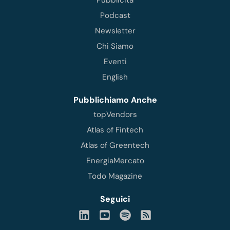
Pubblicità
Podcast
Newsletter
Chi Siamo
Eventi
English
Pubblichiamo Anche
topVendors
Atlas of Fintech
Atlas of Greentech
EnergiaMercato
Todo Magazine
Seguici