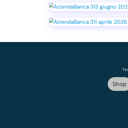
Te
Shop