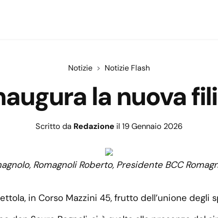
Notizie
Notizie Flash
ugura la nuova fil
Scritto da
Redazione
il 19 Gennaio 2026
omagnolo, Romagnoli Roberto, Presidente BCC Romagn
tola, in Corso Mazzini 45, frutto dell’unione degli s