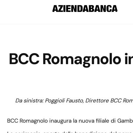
BCC Romagnolo ina
Da sinistra: Poggioli Fausto, Direttore BCC R
BCC Romagnolo inaugura la nuova filiale di Gambet