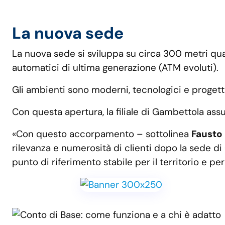
La nuova sede
La nuova sede si sviluppa su circa 300 metri quad
automatici di ultima generazione (ATM evoluti).
Gli ambienti sono moderni, tecnologici e progetta
Con questa apertura, la filiale di Gambettola assu
«Con questo accorpamento – sottolinea
Fausto 
rilevanza e numerosità di clienti dopo la sede d
punto di riferimento stabile per il territorio e pe