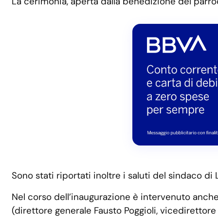
La cerimonia, aperta dalla benedizione del parroc
Sono stati riportati inoltre i saluti del sindaco d
Nel corso dell’inaugurazione è intervenuto anche
(direttore generale Fausto Poggioli, vicedirettore