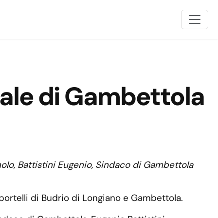
iale di Gambettola
olo, Battistini Eugenio, Sindaco di Gambettola
portelli di Budrio di Longiano e Gambettola.