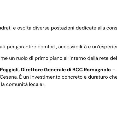
rati e ospita diverse postazioni dedicate alla consu
ti per garantire comfort, accessibilità e un’esperien
me un ruolo di primo piano all’interno della rete del
Poggioli, Direttore Generale di BCC Romagnolo
– 
i Cesena. È un investimento concreto e duraturo che
r la comunità locale».