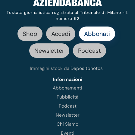
Testata giornalistica registrata al Tribunale di Milano rif.
numero 62
Shop
Accedi
Abbonati
Newsletter
Podcast
Immagini stock da
Depositphotos
Informazioni
Abbonamenti
Pubblicità
Podcast
Newsletter
Chi Siamo
Eventi