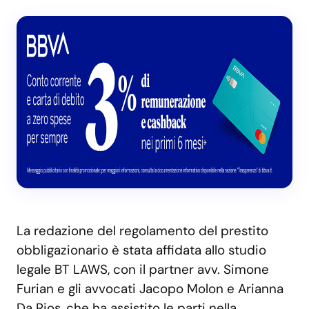
La redazione del regolamento del prestito
obbligazionario è stata affidata allo studio
legale BT LAWS, con il partner avv. Simone
Furian e gli avvocati Jacopo Molon e Arianna
Da Rios, che ha assistito le parti nella