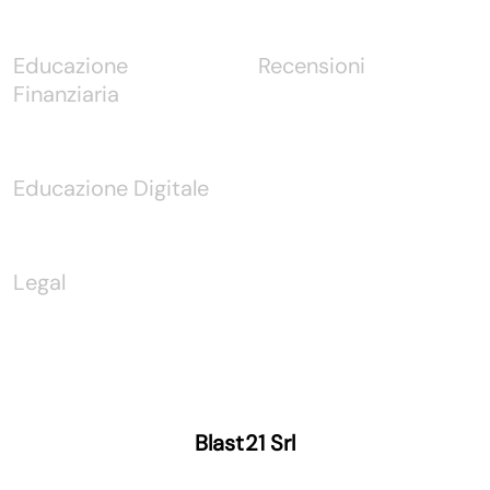
Educazione
Recensioni
Finanziaria
Educazione Digitale
Legal
Blast21 Srl