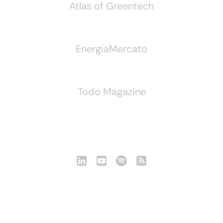
Atlas of Greentech
EnergiaMercato
Todo Magazine
Seguici
Notizie