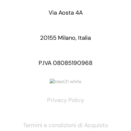
Via Aosta 4A
20155 Milano, Italia
P.IVA 08085190968
Privacy Policy
Termini e condizioni di Acquisto