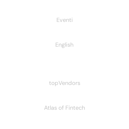
Eventi
English
Pubblichiamo Anche
topVendors
Atlas of Fintech