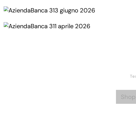
Te
Shop