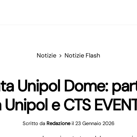
Notizie
Notizie Flash
nta Unipol Dome: par
a Unipol e CTS EVEN
Scritto da
Redazione
il 23 Gennaio 2026