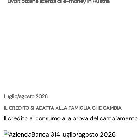
Bybit ottiene licenza di e-money in Austria
La Rivista
Luglio/agosto 2026
IL CREDITO SI ADATTA ALLA FAMIGLIA CHE CAMBIA
Il credito al consumo alla prova del cambiamento