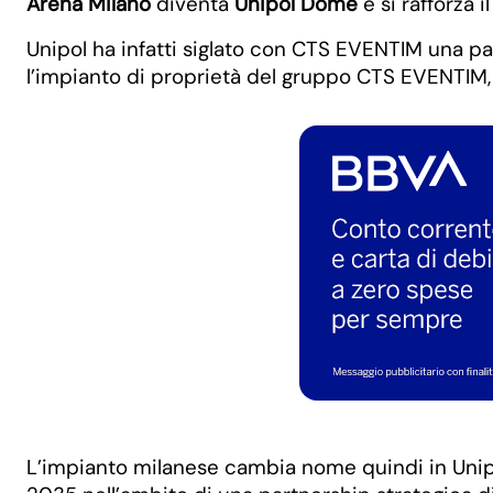
Arena Milano
diventa
Unipol Dome
e si rafforza 
Unipol ha infatti siglato con CTS EVENTIM una par
l’impianto di proprietà del gruppo CTS EVENTIM, at
L’impianto milanese cambia nome quindi in Unip