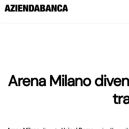
Arena Milano dive
tr