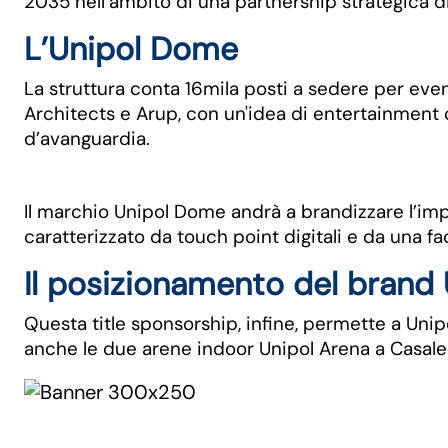
2035 nell’ambito di una partnership strategica d
L’Unipol Dome
La struttura conta 16mila posti a sedere per even
Architects e Arup, con un'idea di entertainment 
d’avanguardia.
Il marchio Unipol Dome andrà a brandizzare l’impi
caratterizzato da touch point digitali e da una f
Il posizionamento del brand 
Questa title sponsorship, infine, permette a Unip
anche le due arene indoor Unipol Arena a Casale