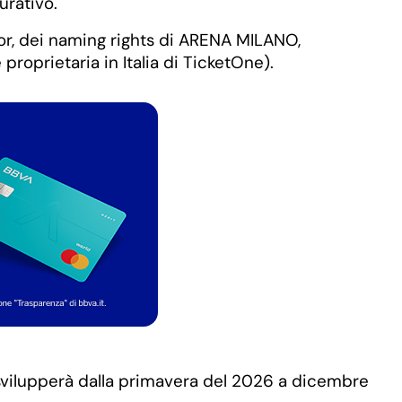
urativo.
nsor, dei naming rights di ARENA MILANO,
proprietaria in Italia di TicketOne).
svilupperà dalla primavera del 2026 a dicembre