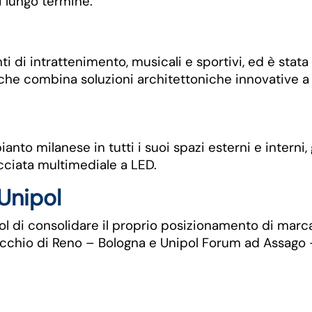
i lungo termine.
ti di intrattenimento, musicali e sportivi, ed è stat
che combina soluzioni architettoniche innovative a 
anto milanese in tutti i suoi spazi esterni e intern
acciata multimediale a LED.
Unipol
ol di consolidare il proprio posizionamento di marca
cchio di Reno – Bologna e Unipol Forum ad Assago 