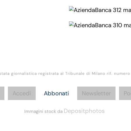
stata giornalistica registrata al Tribunale di Milano rif. numero
Accedi
Abbonati
Newsletter
Po
Depositphotos
Immagini stock da
Informazioni