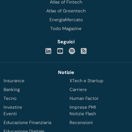
Atlas of Fintech
Atlas of Greentech
EnergiaMercato
Todo Magazine
Seguici
Notizie
Insurance
XTech e Startup
Banking
Carriere
Tecno
Human Factor
Investire
Imprese PMI
Eventi
Notizie Flash
Educazione Finanziaria
Recensioni
Educazione Digitale