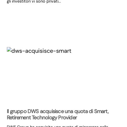
gli investitori vi sono privati...
Il gruppo DWS acquisisce una quota di Smart,
Retirement Technology Provider