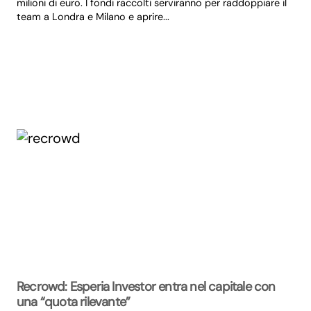
milioni di euro. I fondi raccolti serviranno per raddoppiare il
team a Londra e Milano e aprire...
Recrowd: Esperia Investor entra nel capitale con
una “quota rilevante”