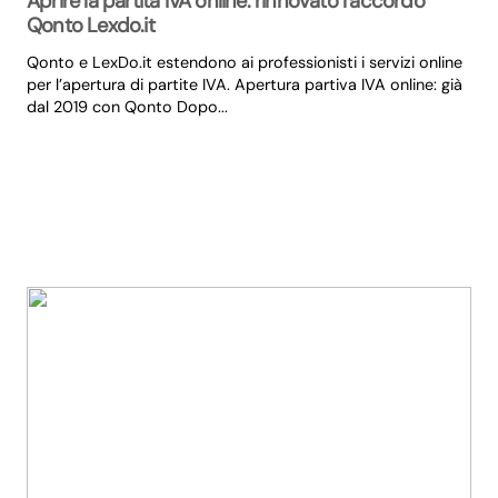
Aprire la partita IVA online: rinnovato l’accordo
Qonto Lexdo.it
Qonto e LexDo.it estendono ai professionisti i servizi online
per l’apertura di partite IVA. Apertura partiva IVA online: già
dal 2019 con Qonto Dopo...