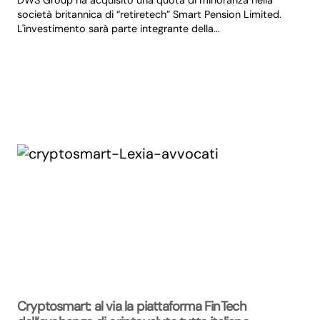
DWS Group ha acquisito una quota di minoranza nella
società britannica di “retiretech” Smart Pension Limited.
L'investimento sarà parte integrante della...
Cryptosmart: al via la piattaforma FinTech