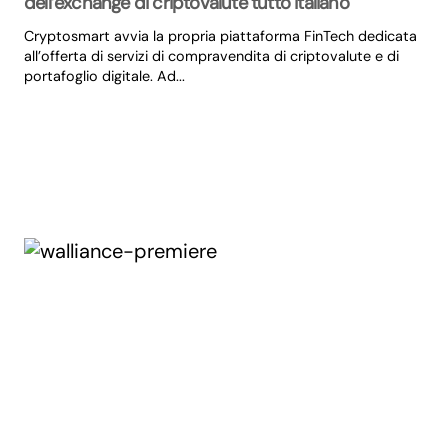
dell’exchange di criptovalute tutto italiano
Cryptosmart avvia la propria piattaforma FinTech dedicata
all’offerta di servizi di compravendita di criptovalute e di
portafoglio digitale. Ad...