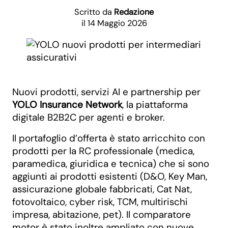
Scritto da
Redazione
il 14 Maggio 2026
Nuovi prodotti, servizi AI e partnership per
YOLO Insurance Network
, la piattaforma
digitale B2B2C per agenti e broker.
Il portafoglio d’offerta è stato arricchito con
prodotti per la RC professionale (medica,
paramedica, giuridica e tecnica) che si sono
aggiunti ai prodotti esistenti (D&O, Key Man,
assicurazione globale fabbricati, Cat Nat,
fotovoltaico, cyber risk, TCM, multirischi
impresa, abitazione, pet). Il comparatore
motor è stato inoltre ampliato con nuove