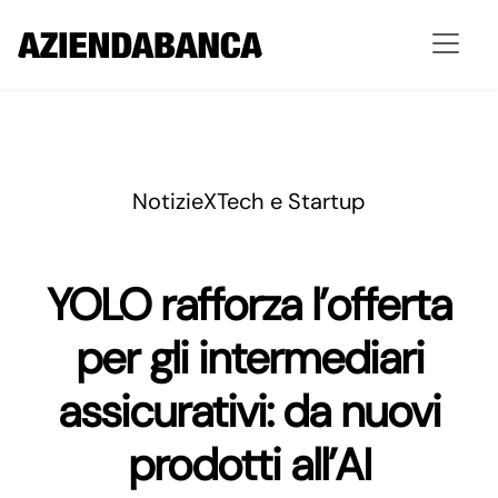
Notizie
XTech e Startup
YOLO rafforza l’offerta
per gli intermediari
assicurativi: da nuovi
prodotti all’AI