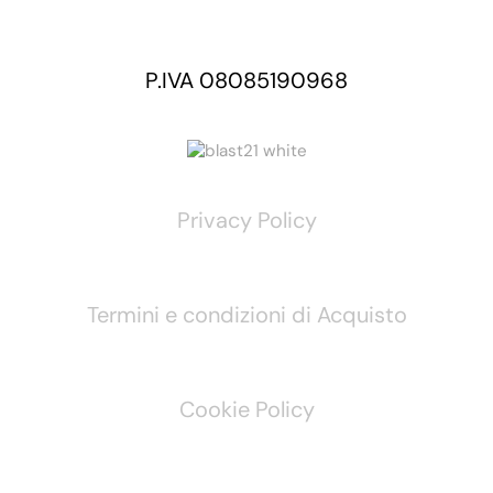
P.IVA 08085190968
Privacy Policy
Termini e condizioni di Acquisto
Cookie Policy