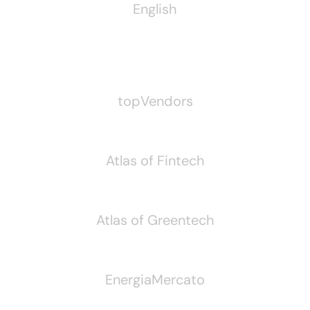
English
Pubblichiamo Anche
topVendors
Atlas of Fintech
Atlas of Greentech
EnergiaMercato