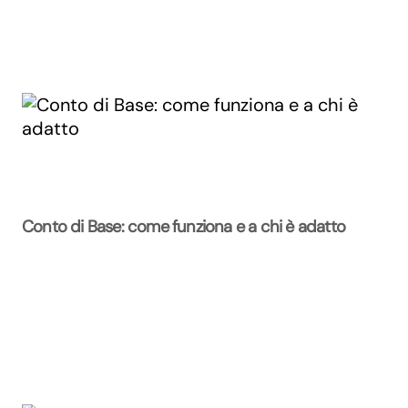
Conto di Base: come funziona e a chi è adatto