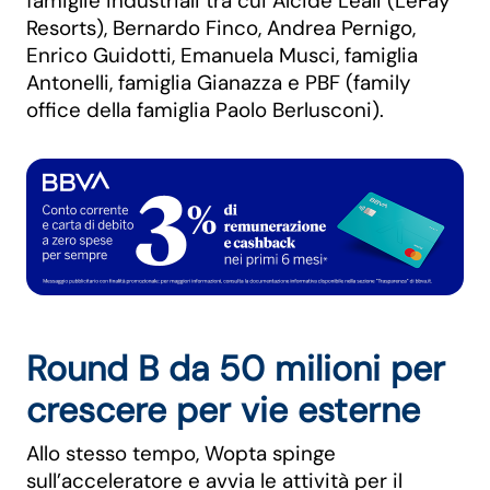
famiglie industriali tra cui Alcide Leali (LeFay
Resorts), Bernardo Finco, Andrea Pernigo,
Enrico Guidotti, Emanuela Musci, famiglia
Antonelli, famiglia Gianazza e PBF (family
office della famiglia Paolo Berlusconi).
Round B da 50 milioni per
crescere per vie esterne
Allo stesso tempo, Wopta spinge
sull’acceleratore e avvia le attività per il