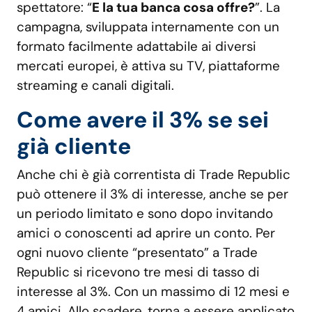
spettatore: “
E la tua banca cosa offre?
”. La
campagna, sviluppata internamente con un
formato facilmente adattabile ai diversi
mercati europei, è attiva su TV, piattaforme
streaming e canali digitali.
Come avere il 3% se sei
già cliente
Anche chi è già correntista di Trade Republic
può ottenere il 3% di interesse, anche se per
un periodo limitato e sono dopo invitando
amici o conoscenti ad aprire un conto. Per
ogni nuovo cliente “presentato” a Trade
Republic si ricevono tre mesi di tasso di
interesse al 3%. Con un massimo di 12 mesi e
4 amici. Allo scadere, torna a essere applicato