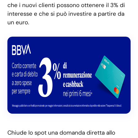
che i nuovi clienti possono ottenere il 3% di
interesse e che si può investire a partire da
un euro.
Chiude lo spot una domanda diretta allo