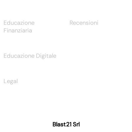
Educazione
Recensioni
Finanziaria
Educazione Digitale
Legal
Blast21 Srl