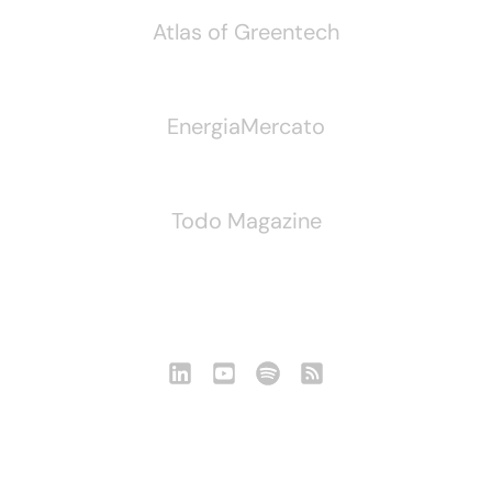
Atlas of Greentech
EnergiaMercato
Todo Magazine
Seguici