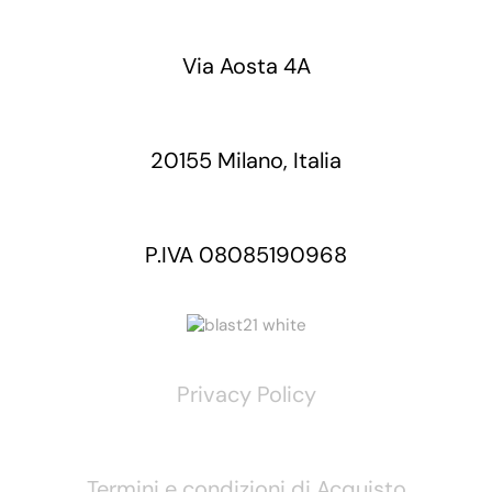
Via Aosta 4A
20155 Milano, Italia
P.IVA 08085190968
Privacy Policy
Termini e condizioni di Acquisto