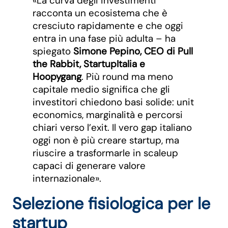
«La curva degli investimenti
racconta un ecosistema che è
cresciuto rapidamente e che oggi
entra in una fase più adulta – ha
spiegato
Simone Pepino, CEO di Pull
the Rabbit, StartupItalia e
Hoopygang
. Più round ma meno
capitale medio significa che gli
investitori chiedono basi solide: unit
economics, marginalità e percorsi
chiari verso l’exit. Il vero gap italiano
oggi non è più creare startup, ma
riuscire a trasformarle in scaleup
capaci di generare valore
internazionale».
Selezione fisiologica per le
startup