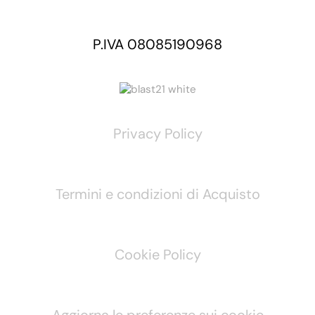
P.IVA 08085190968
Privacy Policy
Termini e condizioni di Acquisto
Cookie Policy