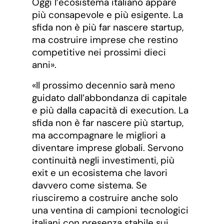
Oggi l’ecosistema italiano appare
più consapevole e più esigente. La
sfida non è più far nascere startup,
ma costruire imprese che restino
competitive nei prossimi dieci
anni».
«Il prossimo decennio sarà meno
guidato dall’abbondanza di capitale
e più dalla capacità di execution. La
sfida non è far nascere più startup,
ma accompagnare le migliori a
diventare imprese globali. Servono
continuità negli investimenti, più
exit e un ecosistema che lavori
davvero come sistema. Se
riusciremo a costruire anche solo
una ventina di campioni tecnologici
italiani con presenza stabile sui