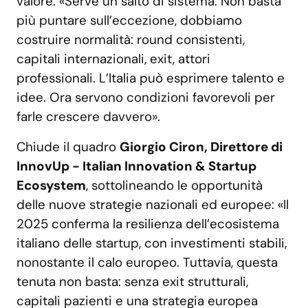
valore: «Serve un salto di sistema. Non basta
più puntare sull’eccezione, dobbiamo
costruire normalità: round consistenti,
capitali internazionali, exit, attori
professionali. L’Italia può esprimere talento e
idee. Ora servono condizioni favorevoli per
farle crescere davvero».
Chiude il quadro
Giorgio Ciron, Direttore di
InnovUp - Italian Innovation & Startup
Ecosystem
, sottolineando le opportunità
delle nuove strategie nazionali ed europee: «Il
2025 conferma la resilienza dell’ecosistema
italiano delle startup, con investimenti stabili,
nonostante il calo europeo. Tuttavia, questa
tenuta non basta: senza exit strutturali,
capitali pazienti e una strategia europea