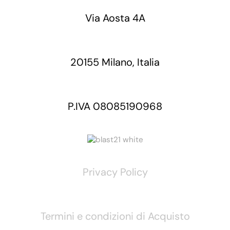
Via Aosta 4A
20155 Milano, Italia
P.IVA 08085190968
Privacy Policy
Termini e condizioni di Acquisto