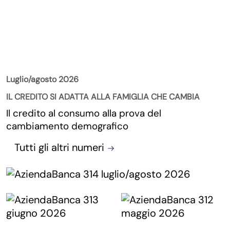
La Rivista
Luglio/agosto 2026
IL CREDITO SI ADATTA ALLA FAMIGLIA CHE CAMBIA
Il credito al consumo alla prova del
cambiamento demografico
Tutti gli altri numeri