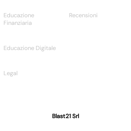
Educazione
Recensioni
Finanziaria
Educazione Digitale
Legal
Blast21 Srl