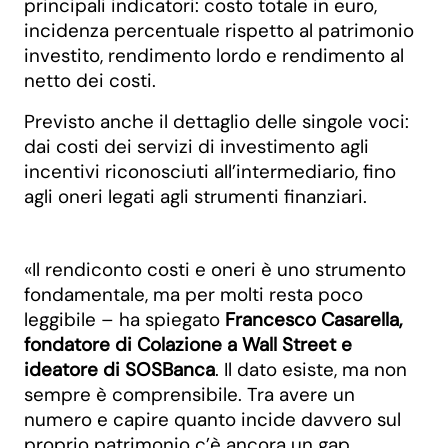
principali indicatori: costo totale in euro,
incidenza percentuale rispetto al patrimonio
investito, rendimento lordo e rendimento al
netto dei costi.
Previsto anche il dettaglio delle singole voci:
dai costi dei servizi di investimento agli
incentivi riconosciuti all’intermediario, fino
agli oneri legati agli strumenti finanziari.
«Il rendiconto costi e oneri è uno strumento
fondamentale, ma per molti resta poco
leggibile – ha spiegato
Francesco Casarella,
fondatore di Colazione a Wall Street e
ideatore di SOSBanca
. Il dato esiste, ma non
sempre è comprensibile. Tra avere un
numero e capire quanto incide davvero sul
proprio patrimonio c’è ancora un gap