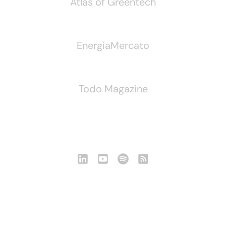
Atlas of Greentech
EnergiaMercato
Todo Magazine
Seguici
Notizie