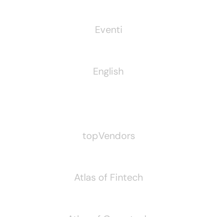
Eventi
English
Pubblichiamo Anche
topVendors
Atlas of Fintech