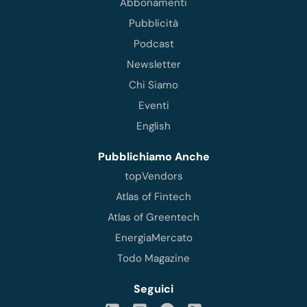
Abbonamenti
Pubblicità
Podcast
Newsletter
Chi Siamo
Eventi
English
Pubblichiamo Anche
topVendors
Atlas of Fintech
Atlas of Greentech
EnergiaMercato
Todo Magazine
Seguici