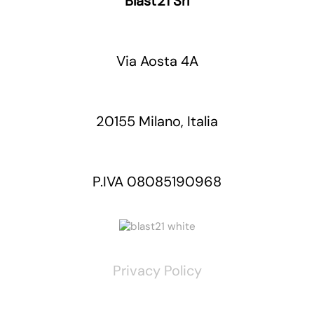
Blast21 Srl
Via Aosta 4A
20155 Milano, Italia
P.IVA 08085190968
Privacy Policy