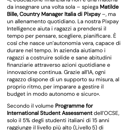
da insegnare una volta sola – spiega
Matilde
Bille, Country Manager Italia di Pixpay
–, ma
un allenamento quotidiano. La nostra Pixpay
Intelligence aiuta i ragazzi a prendersi il
tempo per pensare, scegliere, pianificare. È
così che nasce un’autonomia vera, capace di
durare nel tempo. In azienda aiutiamo i
ragazzi a costruire solide e sane abitudini
finanziarie attraverso azioni quotidiane e
innovazione continua. Grazie all’IA, ogni
ragazzo dispone di un supporto su misura, al
proprio ritmo, per imparare a gestire il
budget in modo autonomo e sicuro».
Secondo il volume
Programme for
International Student Assessment
dell’OCSE,
solo il 5% degli studenti italiani di 15 anni
raggiunge il livello più alto (Livello 5) di