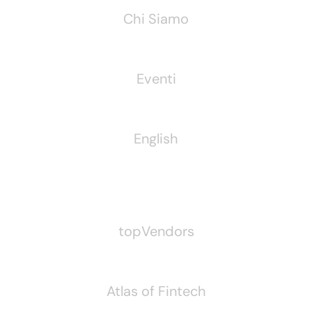
Chi Siamo
Eventi
English
Pubblichiamo Anche
topVendors
Atlas of Fintech