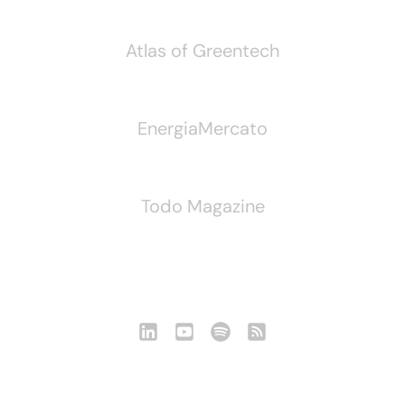
Atlas of Greentech
EnergiaMercato
Todo Magazine
Seguici