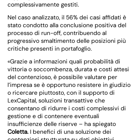
complessivamente gestiti.
Nel caso analizzato, il 56% dei casi affidati è
stato condotto alla conclusione positiva del
processo di run-off, contribuendo al
progressivo smaltimento delle posizioni più
critiche presenti in portafoglio.
«Grazie a informazioni quali probabilità di
vittoria o soccombenza, durata e costi attesi
del contenzioso, è possibile valutare per
l’impresa se è opportuno resistere in giudizio
o ricercare piuttosto, con il supporto di
LexCapital, soluzioni transattive che
consentano di ridurre i costi complessivi di
gestione e di contenere eventuali
insufficienze delle riserve – ha
spiegato
Coletta.
I benefici di una soluzione dei
contenziosi strutturata su dati obiettivi