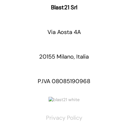
Blast21 Srl
Via Aosta 4A
20155 Milano, Italia
P.IVA 08085190968
Privacy Policy