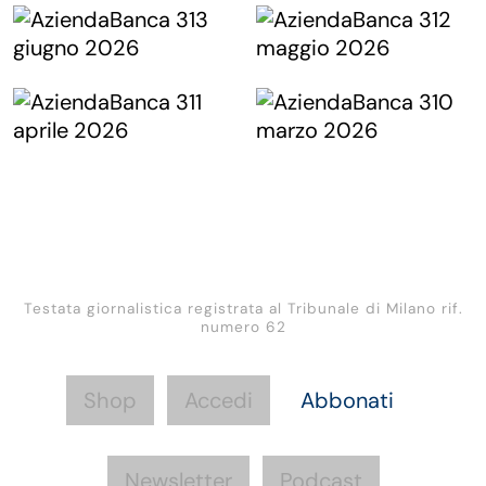
Testata giornalistica registrata al Tribunale di Milano rif.
numero 62
Shop
Accedi
Abbonati
Newsletter
Podcast