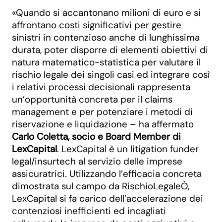
«Quando si accantonano milioni di euro e si
affrontano costi significativi per gestire
sinistri in contenzioso anche di lunghissima
durata, poter disporre di elementi obiettivi di
natura matematico-statistica per valutare il
rischio legale dei singoli casi ed integrare così
i relativi processi decisionali rappresenta
un’opportunità concreta per il claims
management e per potenziare i metodi di
riservazione e liquidazione – ha affermato
Carlo Coletta, socio e Board Member di
LexCapital
. LexCapital è un litigation funder
legal/insurtech al servizio delle imprese
assicuratrici. Utilizzando l’efficacia concreta
dimostrata sul campo da RischioLegaleÒ,
LexCapital si fa carico dell’accelerazione dei
contenziosi inefficienti ed incagliati