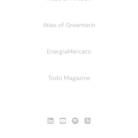
Atlas of Greentech
EnergiaMercato
Todo Magazine
Seguici