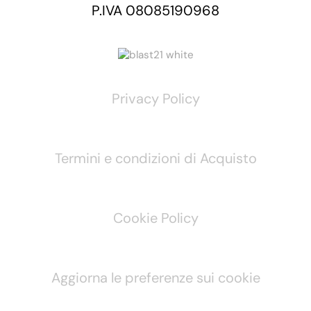
P.IVA 08085190968
Privacy Policy
Termini e condizioni di Acquisto
Cookie Policy
Aggiorna le preferenze sui cookie