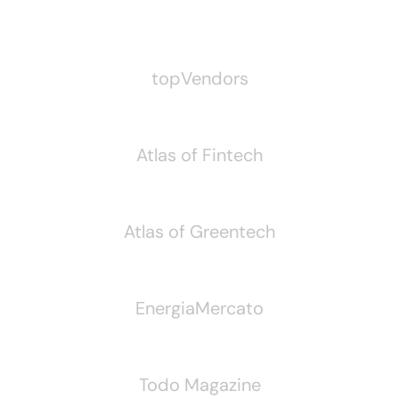
Pubblichiamo Anche
topVendors
Atlas of Fintech
Atlas of Greentech
EnergiaMercato
Todo Magazine