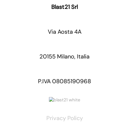
Blast21 Srl
Via Aosta 4A
20155 Milano, Italia
P.IVA 08085190968
Privacy Policy