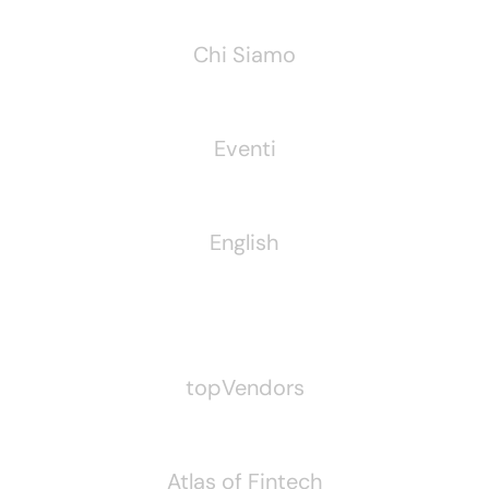
Chi Siamo
Eventi
English
Pubblichiamo Anche
topVendors
Atlas of Fintech