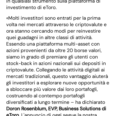
in qualsiasi strumento sulla piattaforma di
investimento di eToro.
«Molti investitori sono entrati per la prima
volta nei mercati attraverso le criptovalute e
ora stanno cercando modi per reinvestire
quei guadagni in altre classi di attività.
Essendo una piattaforma multi-asset con
azioni provenienti da oltre 20 borse valori,
siamo in grado di premiare gli utenti con
stock-back in azioni nazionali sui depositi in
criptovalute. Collegando le attività digitali ai
mercati tradizionali, questo vantaggio aiuterà
gli investitori a esplorare nuove opportunità e
a sbloccare più valore dai loro portafogli,
costruendo al contempo portafogli
diversificati a lungo termine – ha dichiarato
Doron Rosenblum, EVP, Business Solutions di
eToro
. L'annuncio di oggi segue la nostra