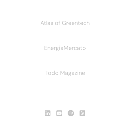
Atlas of Greentech
EnergiaMercato
Todo Magazine
Seguici