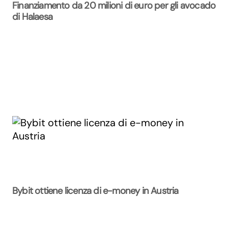
Finanziamento da 20 milioni di euro per gli avocado
di Halaesa
Bybit ottiene licenza di e-money in Austria