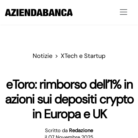
Notizie
XTech e Startup
eToro: rimborso dell’1% in
azioni sui depositi crypto
in Europa e UK
Scritto da
Redazione
il 07 Novembre 2025