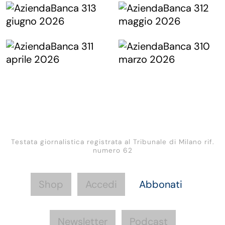
Testata giornalistica registrata al Tribunale di Milano rif.
numero 62
Shop
Accedi
Abbonati
Newsletter
Podcast