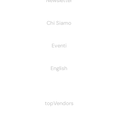
Newsletter
Chi Siamo
Eventi
English
Pubblichiamo Anche
topVendors