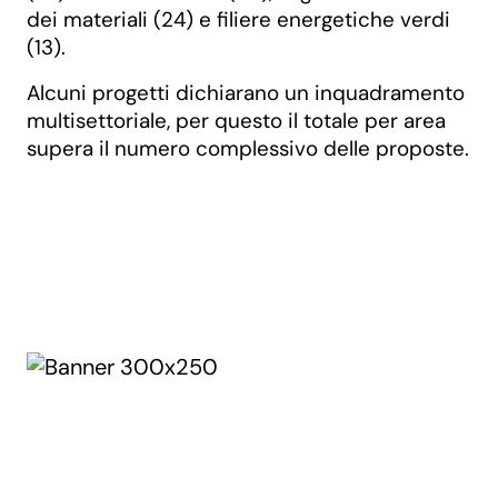
dei materiali (24) e filiere energetiche verdi
(13).
Alcuni progetti dichiarano un inquadramento
multisettoriale, per questo il totale per area
supera il numero complessivo delle proposte.