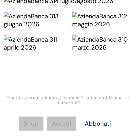
Testata giornalistica registrata al Tribunale di Milano rif.
numero 62
Shop
Accedi
Abbonati