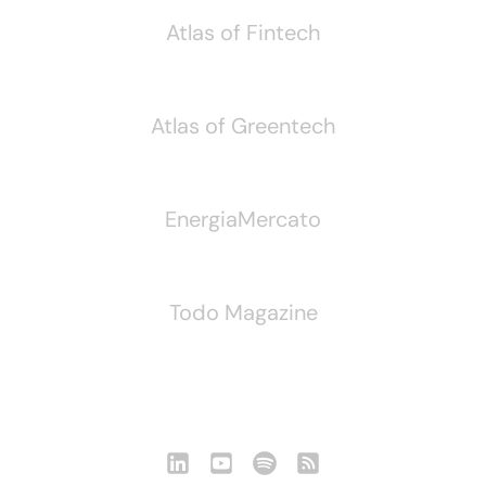
Atlas of Fintech
Atlas of Greentech
EnergiaMercato
Todo Magazine
Seguici