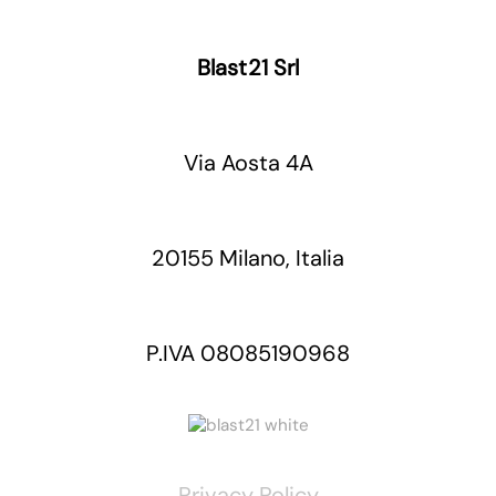
Blast21 Srl
Via Aosta 4A
20155 Milano, Italia
P.IVA 08085190968
Privacy Policy