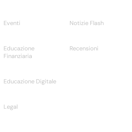
Eventi
Notizie Flash
Educazione
Recensioni
Finanziaria
Educazione Digitale
Legal