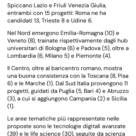
Spiccano Lazio e Friuli Venezia Giulia,
entrambi con 15 progetti: Roma ne ha
candidati 13, Trieste 8 e Udine 6.
Nel Nord emergono Emilia-Romagna (10) e
Veneto (8), trainate rispettivamente dagli hub
universitari di Bologna (6) e Padova (5), oltre a
Lombardia (6, Milano 5) e Piemonte (4).
Il Centro, oltre al baricentro romano, mostra
una buona consistenza con la Toscana (8, Pisa
6) e le Marche (1). Dal Sud Italia provengono 11
progetti, guidati da Puglia (5, Bari 4) e Abruzzo
(3), a cui si aggiungono Campania (2) e Sicilia
(1).
Le aree tematiche più rappresentate nelle
proposte sono le tecnologie digitali avanzate
(39) e le life science (30), seguite da scienza