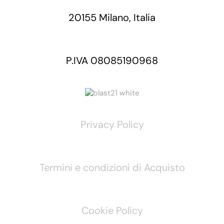
20155 Milano, Italia
P.IVA 08085190968
Privacy Policy
Termini e condizioni di Acquisto
Cookie Policy