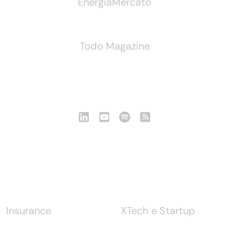
EnergiaMercato
Todo Magazine
Seguici
Notizie
Insurance
XTech e Startup