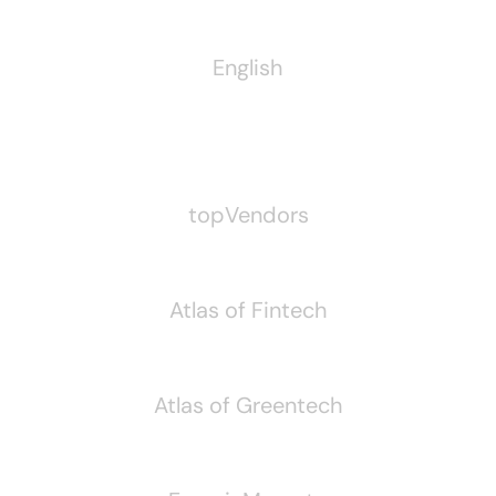
English
Pubblichiamo Anche
topVendors
Atlas of Fintech
Atlas of Greentech