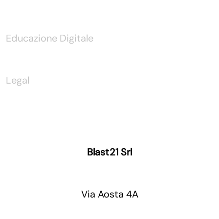
Educazione Digitale
Legal
Blast21 Srl
Via Aosta 4A