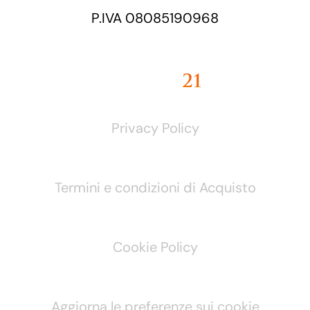
P.IVA 08085190968
Privacy Policy
Termini e condizioni di Acquisto
Cookie Policy
Aggiorna le preferenze sui cookie