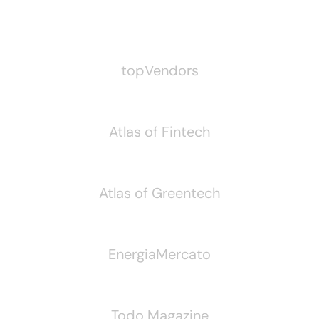
Pubblichiamo Anche
topVendors
Atlas of Fintech
Atlas of Greentech
EnergiaMercato
Todo Magazine