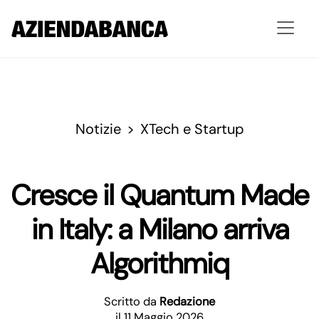
Notizie
XTech e Startup
Cresce il Quantum Made
in Italy: a Milano arriva
Algorithmiq
Scritto da
Redazione
il 11 Maggio 2026