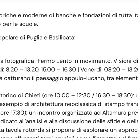
storiche e moderne di banche e fondazioni di tutta It
 per le scuole.
polare di Puglia e Basilicata:
 fotografica “Fermo Lento in movimento. Visioni di
vedì: 8.20 – 13.20, 15.00 – 16.30 | Venerdì: 08:20 – 1
he catturano il paesaggio appulo-lucano, tra element
rico di Chieti (ore 10:00 – 12:30 / 16:30 – 18:30): una
esempio di architettura neoclassica di stampo fran
re 17:30): un incontro organizzato ad Altamura press
icato all’analisi e alla discussione delle sfide e del
tavola rotonda si propone di esplorare un approccio