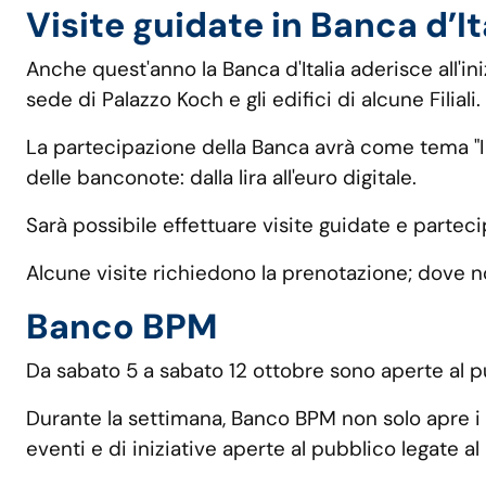
Visite guidate in Banca d’It
Anche quest'anno la Banca d'Italia aderisce all'iniz
sede di Palazzo Koch e gli edifici di alcune Filiali.
La partecipazione della Banca avrà come tema "I no
delle banconote: dalla lira all'euro digitale.
Sarà possibile effettuare visite guidate e partec
Alcune visite richiedono la prenotazione; dove non
Banco BPM
Da sabato 5 a sabato 12 ottobre sono aperte al 
Durante la settimana, Banco BPM non solo apre i p
eventi e di iniziative aperte al pubblico legate al