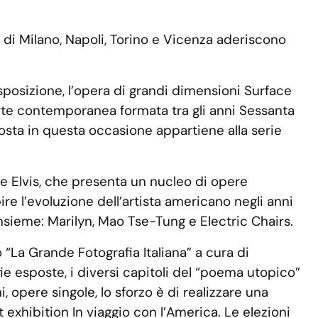
o di Milano, Napoli, Torino e Vicenza aderiscono
esposizione, l’opera di grandi dimensioni Surface
arte contemporanea formata tra gli anni Sessanta
osta in questa occasione appartiene alla serie
e Elvis, che presenta un nucleo di opere
ire l’evoluzione dell’artista americano negli anni
insieme: Marilyn, Mao Tse-Tung e Electric Chairs.
 “La Grande Fotografia Italiana” a cura di
ie esposte, i diversi capitoli del “poema utopico”
, opere singole, lo sforzo è di realizzare una
 exhibition In viaggio con l’America. Le elezioni