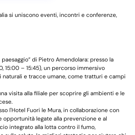
alia si uniscono eventi, incontri e conferenze,
 paesaggio” di Pietro Amendolara: presso la
3:20, 15:00 – 15:45), un percorso immersivo
i naturali e tracce umane, come tratturi e campi
 visita alla filiale per scoprire gli ambienti e le
cese.
o l'Hotel Fuori le Mura, in collaborazione con
le opportunità legate alla prevenzione e al
 integrato alla lotta contro il fumo,