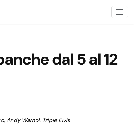
banche dal 5 al 12
ro, Andy Warhol. Triple Elvis