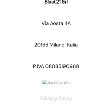
Blast21 Srl
Via Aosta 4A
20155 Milano, Italia
P.IVA 08085190968
Privacy Policy