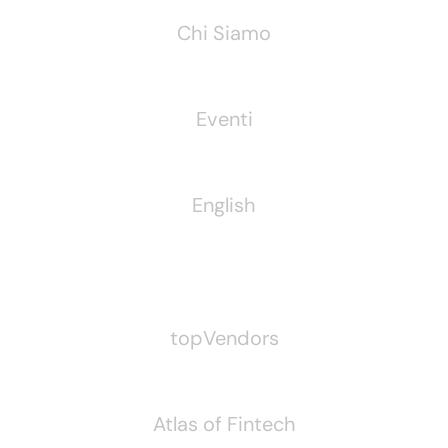
Chi Siamo
Eventi
English
Pubblichiamo Anche
topVendors
Atlas of Fintech