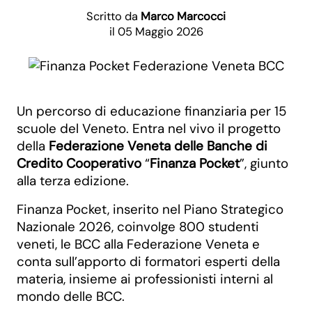
Scritto da
Marco Marcocci
il 05 Maggio 2026
Un percorso di educazione finanziaria per 15
scuole del Veneto. Entra nel vivo il progetto
della
Federazione Veneta delle Banche di
Credito Cooperativo
“
Finanza Pocket
”, giunto
alla terza edizione.
Finanza Pocket, inserito nel Piano Strategico
Nazionale 2026, coinvolge 800 studenti
veneti, le BCC alla Federazione Veneta e
conta sull’apporto di formatori esperti della
materia, insieme ai professionisti interni al
mondo delle BCC.