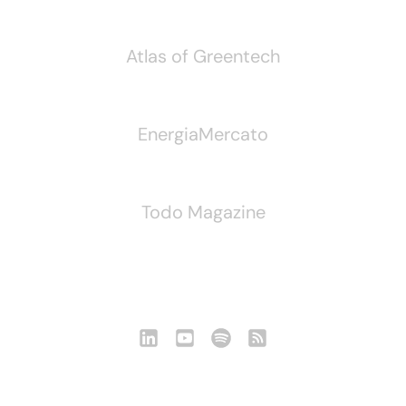
Atlas of Greentech
EnergiaMercato
Todo Magazine
Seguici