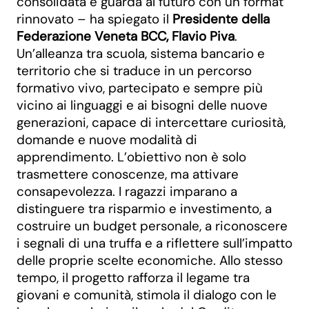
consolidata e guarda al futuro con un format
rinnovato – ha spiegato il
Presidente della
Federazione Veneta BCC, Flavio Piva
.
Un’alleanza tra scuola, sistema bancario e
territorio che si traduce in un percorso
formativo vivo, partecipato e sempre più
vicino ai linguaggi e ai bisogni delle nuove
generazioni, capace di intercettare curiosità,
domande e nuove modalità di
apprendimento. L’obiettivo non è solo
trasmettere conoscenze, ma attivare
consapevolezza. I ragazzi imparano a
distinguere tra risparmio e investimento, a
costruire un budget personale, a riconoscere
i segnali di una truffa e a riflettere sull’impatto
delle proprie scelte economiche. Allo stesso
tempo, il progetto rafforza il legame tra
giovani e comunità, stimola il dialogo con le