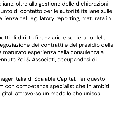
liane, oltre alla gestione delle dichiarazioni
punto di contatto per le autorità italiane sulle
rienza nel regulatory reporting, maturata in
tti di diritto finanziario e societario della
egoziazione dei contratti e del presidio delle
i ha maturato esperienza nella consulenza a
 Pennuto Zei & Associati, occupandosi di
ger Italia di Scalable Capital. Per questo
eam con competenze specialistiche in ambiti
digitali attraverso un modello che unisca