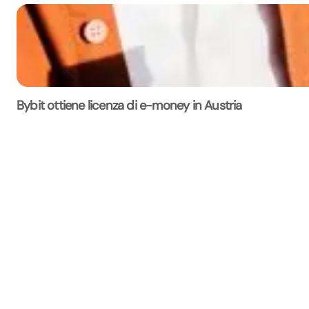
Bybit ottiene licenza di e-money in Austria
La Rivista