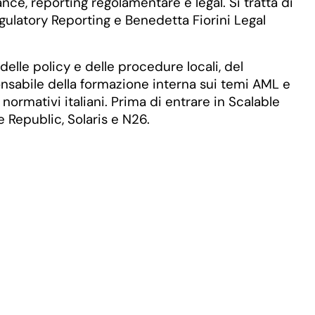
ance, reporting regolamentare e legal. Si tratta di
latory Reporting e Benedetta Fiorini Legal
elle policy e delle procedure locali, del
onsabile della formazione interna sui temi AML e
ormativi italiani. Prima di entrare in Scalable
 Republic, Solaris e N26.