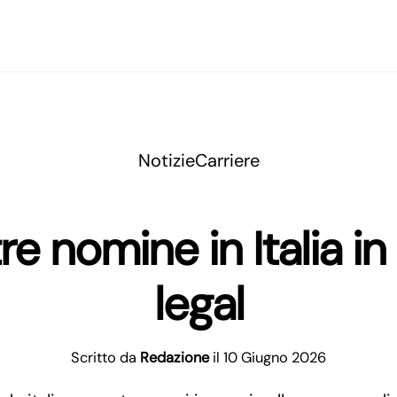
Notizie
Carriere
tre nomine in Italia 
legal
Scritto da
Redazione
il 10 Giugno 2026