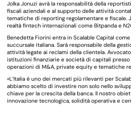
Jolka Jonuzi avrà la responsabilità della reportist
fiscali aziendali e al supporto delle attività conta
tematiche di reporting regolamentare e fiscale. J
realtà fintech internazionali come Bitpanda e N2
Benedetta Fiorini entra in Scalable Capital come Le
succursale italiana. Sarà responsabile della gest
attività legate ai reclami della clientela. Avvocat
istituzioni finanziarie e società di capitali pres
operazioni di M&A, private equity e tematiche r
«L’Italia è uno dei mercati più rilevanti per Sca
abbiamo scelto di investire non solo nello svilu
chiave per la crescita della banca. Il nostro obie
innovazione tecnologica, solidità operativa e cent