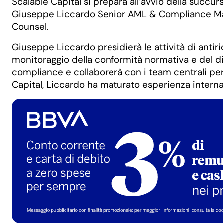
Scalable Capital si prepara all’avvio della succur
Giuseppe Liccardo Senior AML & Compliance Mana
Counsel.
Giuseppe Liccardo presidierà le attività di antir
monitoraggio della conformità normativa e del di
compliance e collaborerà con i team centrali per 
Capital, Liccardo ha maturato esperienza interna