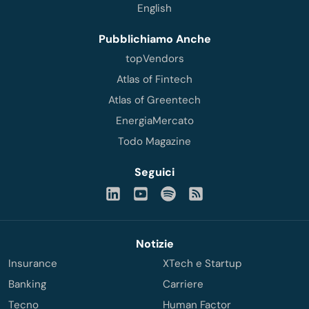
English
Pubblichiamo Anche
topVendors
Atlas of Fintech
Atlas of Greentech
EnergiaMercato
Todo Magazine
Seguici
Notizie
Insurance
XTech e Startup
Banking
Carriere
Tecno
Human Factor