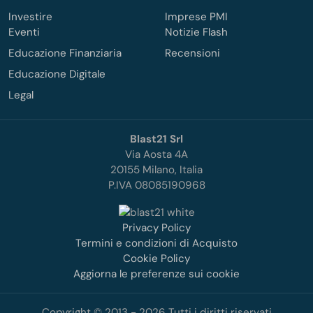
Investire
Imprese PMI
Eventi
Notizie Flash
Educazione Finanziaria
Recensioni
Educazione Digitale
Legal
Blast21 Srl
Via Aosta 4A
20155 Milano, Italia
P.IVA 08085190968
Privacy Policy
Termini e condizioni di Acquisto
Cookie Policy
Aggiorna le preferenze sui cookie
Copyright © 2013 - 2026 Tutti i diritti riservati