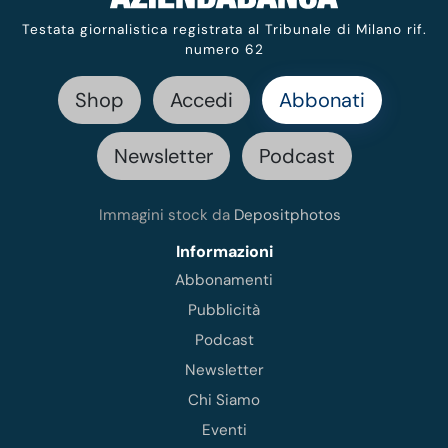
Testata giornalistica registrata al Tribunale di Milano rif.
numero 62
Shop
Accedi
Abbonati
Newsletter
Podcast
Immagini stock da
Depositphotos
Informazioni
Abbonamenti
Pubblicità
Podcast
Newsletter
Chi Siamo
Eventi