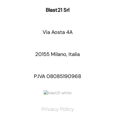
Blast21 Srl
Via Aosta 4A
20155 Milano, Italia
P.IVA 08085190968
Privacy Policy