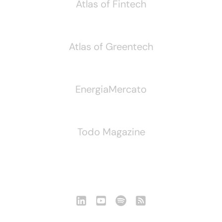
Atlas of Fintech
Atlas of Greentech
EnergiaMercato
Todo Magazine
Seguici