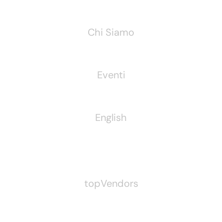
Chi Siamo
Eventi
English
Pubblichiamo Anche
topVendors