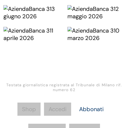
Testata giornalistica registrata al Tribunale di Milano rif.
numero 62
Shop
Accedi
Abbonati