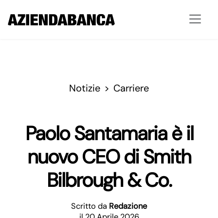
Notizie
Carriere
Paolo Santamaria è il
nuovo CEO di Smith
Bilbrough & Co.
Scritto da
Redazione
il 20 Aprile 2026