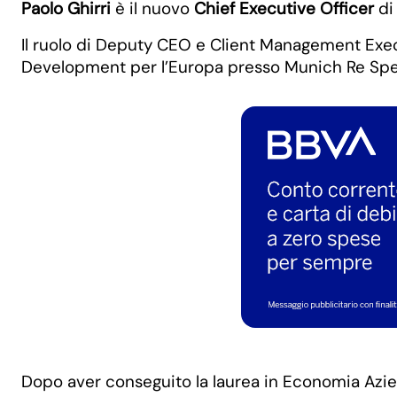
Paolo Ghirri
è il nuovo
Chief Executive Officer
di 
Il ruolo di Deputy CEO e Client Management Exec
Development per l’Europa presso Munich Re Speci
Dopo aver conseguito la laurea in Economia Aziend