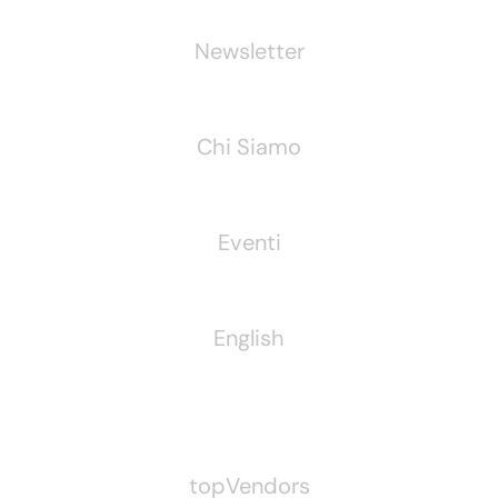
Newsletter
Chi Siamo
Eventi
English
Pubblichiamo Anche
topVendors