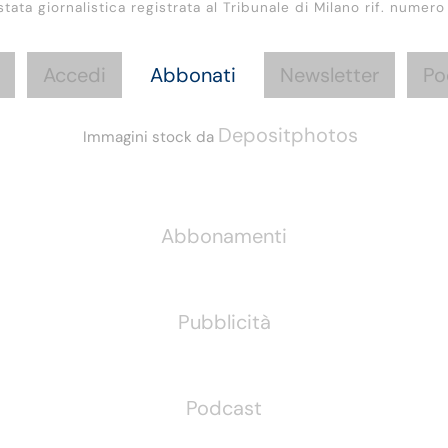
stata giornalistica registrata al Tribunale di Milano rif. numero
Accedi
Abbonati
Newsletter
Po
Depositphotos
Immagini stock da
Informazioni
Abbonamenti
Pubblicità
Podcast