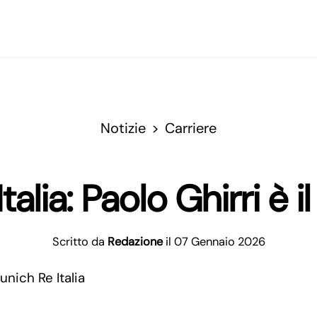
Notizie
Carriere
talia: Paolo Ghirri è 
Scritto da
Redazione
il 07 Gennaio 2026
unich Re Italia