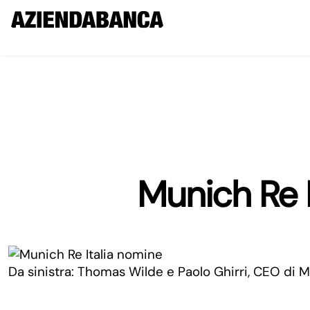
Munich Re I
Da sinistra: Thomas Wilde e Paolo Ghirri, CEO di M