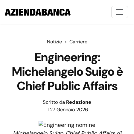
Notizie
Carriere
Engineering:
Michelangelo Suigo è
Chief Public Affairs
Scritto da
Redazione
il 27 Gennaio 2026
Michelangelo Suigo, Chief Public Affairs di