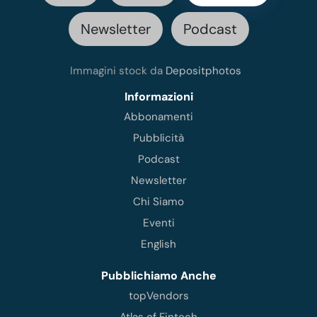
Newsletter
Podcast
Immagini stock da
Depositphotos
Informazioni
Abbonamenti
Pubblicità
Podcast
Newsletter
Chi Siamo
Eventi
English
Pubblichiamo Anche
topVendors
Atlas of Fintech