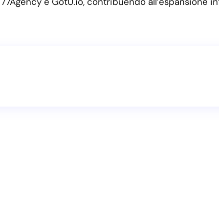
 77Agency e GotU.io, contribuendo all’espansione int