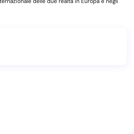
ernazionale delle due realtà in Europa e negli