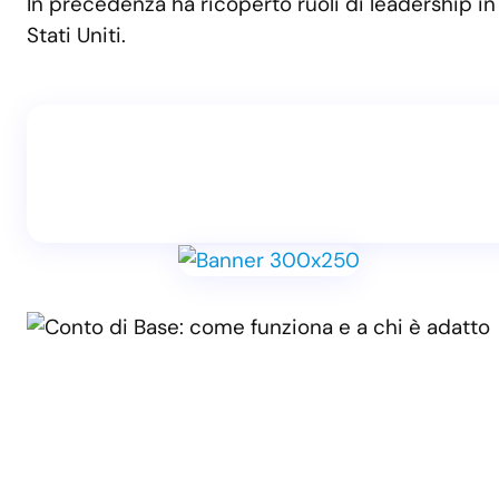
In precedenza ha ricoperto ruoli di leadership in
Stati Uniti.