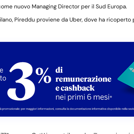
ome nuovo Managing Director per il Sud Europa.
lano, Pireddu proviene da Uber, dove ha ricoperto pe