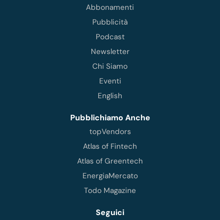
Abbonamenti
Pubblicità
Podcast
Newsletter
Chi Siamo
Eventi
English
Pubblichiamo Anche
topVendors
Atlas of Fintech
Atlas of Greentech
EnergiaMercato
Todo Magazine
Seguici