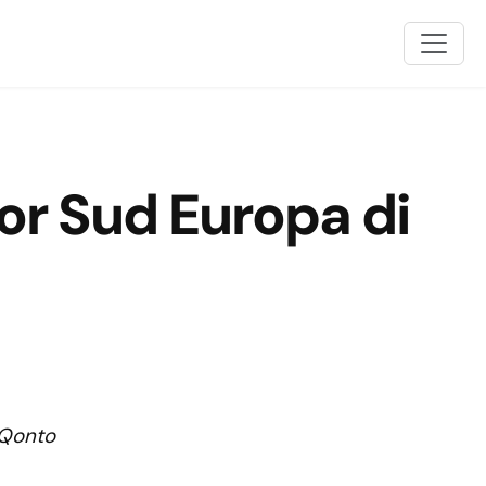
or Sud Europa di
 Qonto