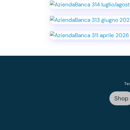
Te
Shop