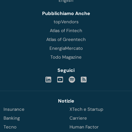
English
Pubblichiamo Anche
topVendors
Atlas of Fintech
Atlas of Greentech
EnergiaMercato
Todo Magazine
Seguici
Notizie
Insurance
XTech e Startup
Banking
Carriere
Tecno
Human Factor