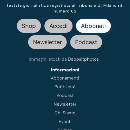
Testata giornalistica registrata al Tribunale di Milano rif.
numero 62
Shop
Accedi
Abbonati
Newsletter
Podcast
Immagini stock da
Depositphotos
Informazioni
Abbonamenti
Pubblicità
Podcast
Newsletter
Chi Siamo
Eventi