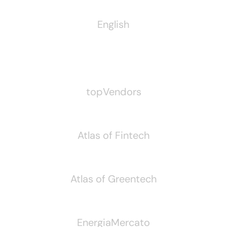
English
Pubblichiamo Anche
topVendors
Atlas of Fintech
Atlas of Greentech
EnergiaMercato