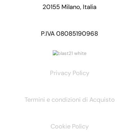
20155 Milano, Italia
P.IVA 08085190968
Privacy Policy
Termini e condizioni di Acquisto
Cookie Policy