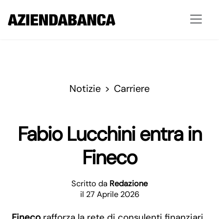
Notizie
Carriere
Fabio Lucchini entra in
Fineco
Scritto da
Redazione
il 27 Aprile 2026
Fineco
rafforza la rete di consulenti finanziari