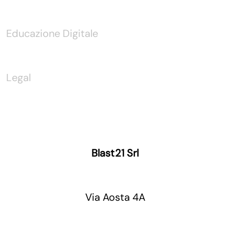
Educazione Digitale
Legal
Blast21 Srl
Via Aosta 4A