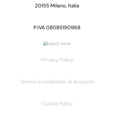
20155 Milano, Italia
P.IVA 08085190968
Privacy Policy
Termini e condizioni di Acquisto
Cookie Policy