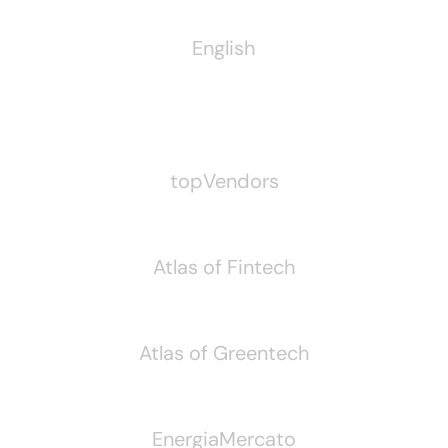
English
Pubblichiamo Anche
topVendors
Atlas of Fintech
Atlas of Greentech
EnergiaMercato