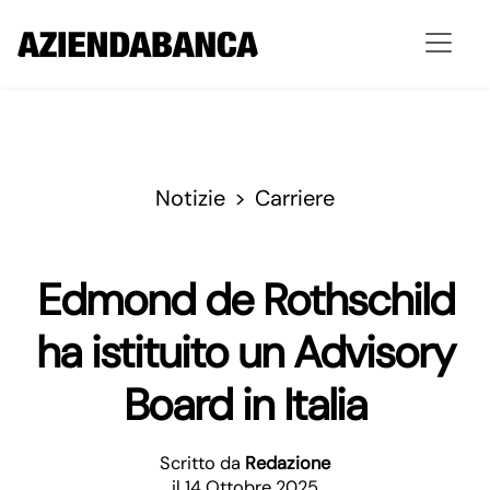
Notizie
Carriere
Edmond de Rothschild
ha istituito un Advisory
Board in Italia
Scritto da
Redazione
il 14 Ottobre 2025