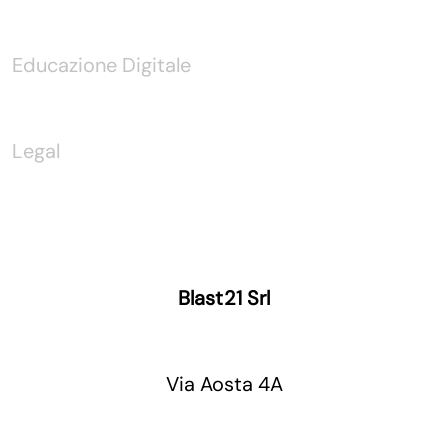
Educazione Digitale
Legal
Blast21 Srl
Via Aosta 4A