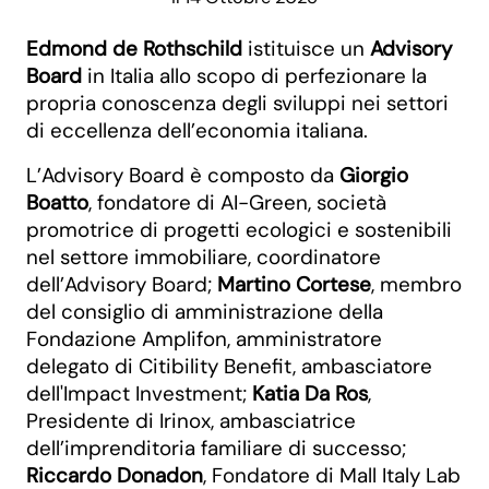
Edmond de Rothschild
istituisce un
Advisory
Board
in Italia allo scopo di perfezionare la
propria conoscenza degli sviluppi nei settori
di eccellenza dell’economia italiana.
L’Advisory Board è composto da
Giorgio
Boatto
, fondatore di AI-Green, società
promotrice di progetti ecologici e sostenibili
nel settore immobiliare, coordinatore
dell’Advisory Board;
Martino Cortese
, membro
del consiglio di amministrazione della
Fondazione Amplifon, amministratore
delegato di Citibility Benefit, ambasciatore
dell'Impact Investment;
Katia Da Ros
,
Presidente di Irinox, ambasciatrice
dell’imprenditoria familiare di successo;
Riccardo Donadon
, Fondatore di Mall Italy Lab