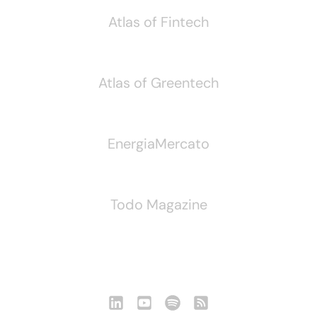
Atlas of Fintech
Atlas of Greentech
EnergiaMercato
Todo Magazine
Seguici