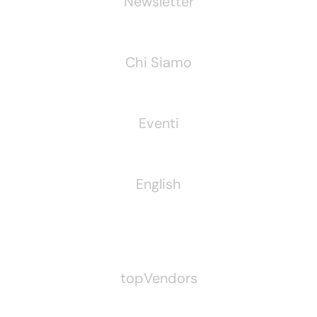
Newsletter
Chi Siamo
Eventi
English
Pubblichiamo Anche
topVendors