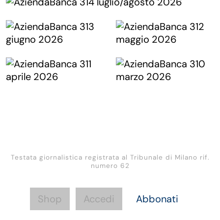
Testata giornalistica registrata al Tribunale di Milano rif.
numero 62
Shop
Accedi
Abbonati