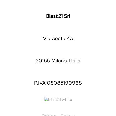
Blast21 Srl
Via Aosta 4A
20155 Milano, Italia
P.IVA 08085190968
Privacy Policy