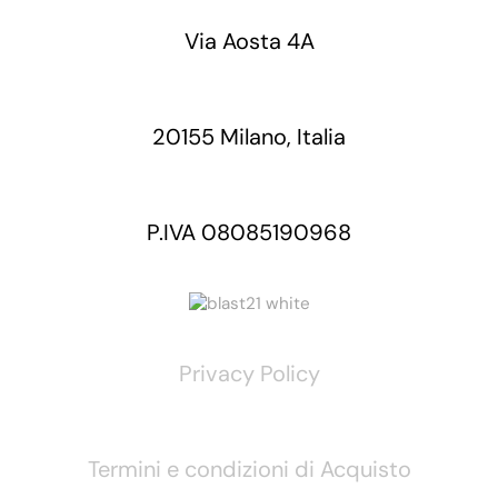
Via Aosta 4A
20155 Milano, Italia
P.IVA 08085190968
Privacy Policy
Termini e condizioni di Acquisto