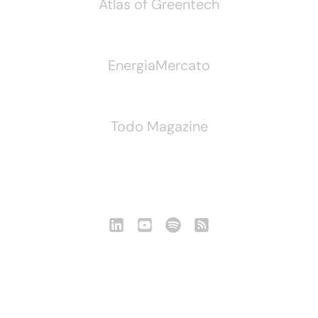
Atlas of Greentech
EnergiaMercato
Todo Magazine
Seguici
Notizie