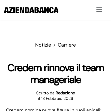
Notizie
Carriere
Credem rinnova il team
manageriale
Scritto da
Redazione
il 18 Febbraio 2026
Credem nomina nuove figure in ruoli apicali: