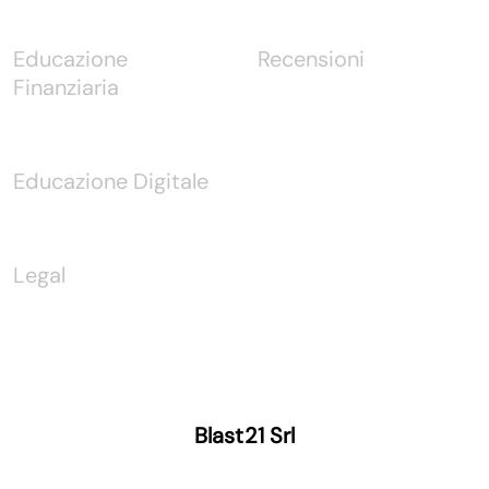
Educazione
Recensioni
Finanziaria
Educazione Digitale
Legal
Blast21 Srl