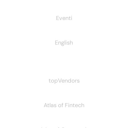
Eventi
English
Pubblichiamo Anche
topVendors
Atlas of Fintech