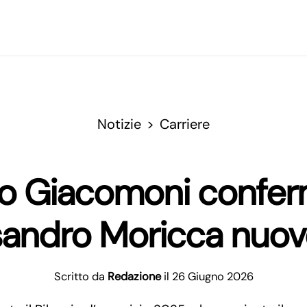
Notizie
Carriere
o Giacomoni conferm
sandro Moricca nuovo
Scritto da
Redazione
il 26 Giugno 2026