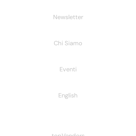
Newsletter
Chi Siamo
Eventi
English
Pubblichiamo Anche
topVendors