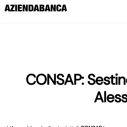
CONSAP: Sestin
Ales