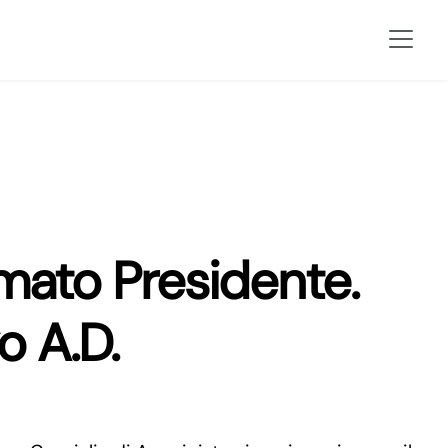
ato Presidente.
 A.D.