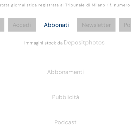
stata giornalistica registrata al Tribunale di Milano rif. numero
Accedi
Abbonati
Newsletter
Po
Depositphotos
Immagini stock da
Informazioni
Abbonamenti
Pubblicità
Podcast