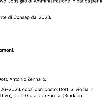
vo Consiglio di Amministrazione in carica per il
ente di Consap dal 2023.
omoni
.
 Dott. Antonio Zennaro.
026-2028, ccosì composto: Dott. Silvio Salini
ttivo), Dott. Giuseppe Farese (Sindaco