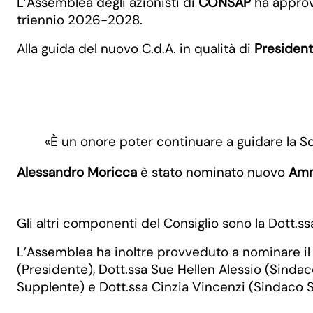
L’Assemblea degli azionisti di
CONSAP
ha approva
triennio 2026-2028.
Alla guida del nuovo C.d.A. in qualità di
Presiden
«È un onore poter continuare a guidare la 
Alessandro Moricca
è stato nominato nuovo
Amm
Gli altri componenti del Consiglio sono la Dott.ss
L’Assemblea ha inoltre provveduto a nominare il n
(Presidente), Dott.ssa Sue Hellen Alessio (Sinda
Supplente) e Dott.ssa Cinzia Vincenzi (Sindaco 