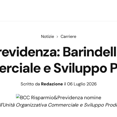
Notizie
Carriere
videnza: Barindelli
ciale e Sviluppo P
Scritto da
Redazione
il 06 Luglio 2026
ell'Unità Organizzativa Commerciale e Sviluppo Pro