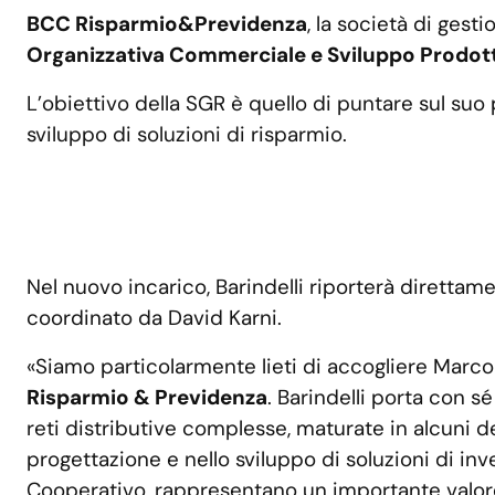
BCC Risparmio&Previdenza
, la società di gest
Organizzativa Commerciale e Sviluppo Prodott
L’obiettivo della SGR è quello di puntare sul suo
sviluppo di soluzioni di risparmio.
Nel nuovo incarico, Barindelli riporterà direttam
coordinato da David Karni.
«Siamo particolarmente lieti di accogliere Marco 
Risparmio & Previdenza
. Barindelli porta con 
reti distributive complesse, maturate in alcuni de
progettazione e nello sviluppo di soluzioni di inv
Cooperativo, rappresentano un importante valore