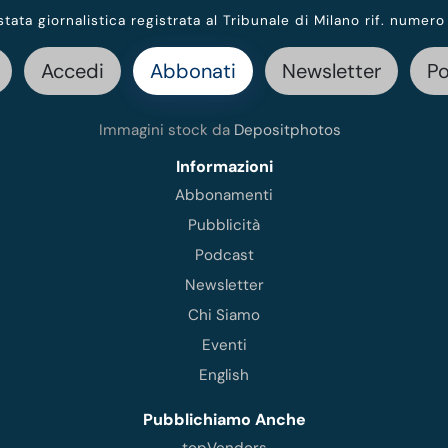
stata giornalistica registrata al Tribunale di Milano rif. numero
Accedi
Abbonati
Newsletter
P
Immagini stock da
Depositphotos
Informazioni
Abbonamenti
Pubblicità
Podcast
Newsletter
Chi Siamo
Eventi
English
Pubblichiamo Anche
topVendors