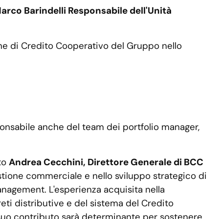
arco Barindelli Responsabile dell'Unità
nche di Credito Cooperativo del Gruppo nello
ponsabile anche del team dei portfolio manager,
ato
Andrea Cecchini, Direttore Generale di BCC
stione commerciale e nello sviluppo strategico di
management. L'esperienza acquisita nella
eti distributive e del sistema del Credito
 suo contributo sarà determinante per sostenere