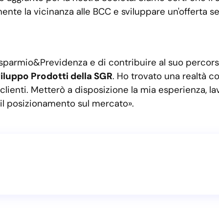
rmente la vicinanza alle BCC e sviluppare un'offerta
 Risparmio&Previdenza e di contribuire al suo perc
iluppo Prodotti della SGR
. Ho trovato una realtà co
 clienti. Metterò a disposizione la mia esperienza, 
 il posizionamento sul mercato».