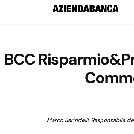
BCC Risparmio&Pre
Commer
Marco Barindelli, Responsabile d