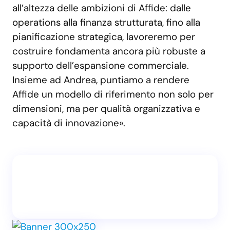
all’altezza delle ambizioni di Affide: dalle
operations alla finanza strutturata, fino alla
pianificazione strategica, lavoreremo per
costruire fondamenta ancora più robuste a
supporto dell’espansione commerciale.
Insieme ad Andrea, puntiamo a rendere
Affide un modello di riferimento non solo per
dimensioni, ma per qualità organizzativa e
capacità di innovazione».