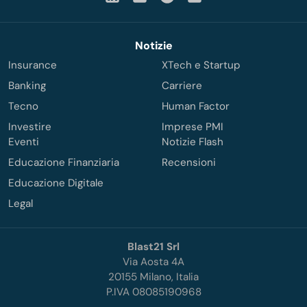
Notizie
Insurance
XTech e Startup
Banking
Carriere
Tecno
Human Factor
Investire
Imprese PMI
Eventi
Notizie Flash
Educazione Finanziaria
Recensioni
Educazione Digitale
Legal
Blast21 Srl
Via Aosta 4A
20155 Milano, Italia
P.IVA 08085190968