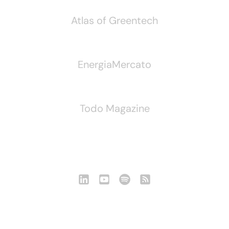
Atlas of Greentech
EnergiaMercato
Todo Magazine
Seguici