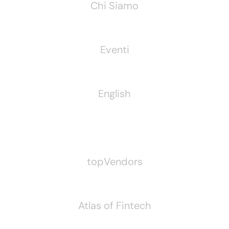
Chi Siamo
Eventi
English
Pubblichiamo Anche
topVendors
Atlas of Fintech