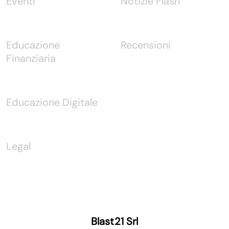
Eventi
Notizie Flash
Educazione
Recensioni
Finanziaria
Educazione Digitale
Legal
Blast21 Srl