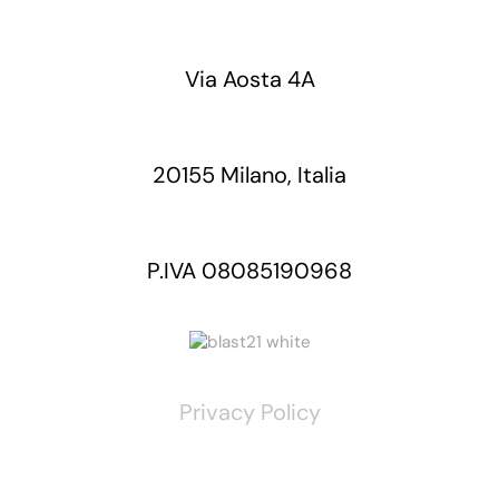
Via Aosta 4A
20155 Milano, Italia
P.IVA 08085190968
Privacy Policy