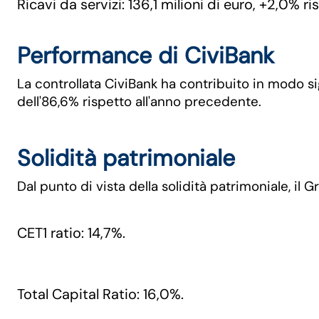
Ricavi da servizi: 136,1 milioni di euro, +2,0% r
Performance di CiviBank
La controllata CiviBank ha contribuito in modo sign
dell'86,6% rispetto all'anno precedente.
Solidità patrimoniale
Dal punto di vista della solidità patrimoniale, il
CET1 ratio: 14,7%.
Total Capital Ratio: 16,0%.