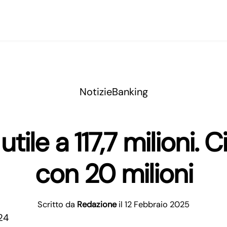
Notizie
Banking
ile a 117,7 milioni. 
con 20 milioni
Scritto da
Redazione
il 12 Febbraio 2025