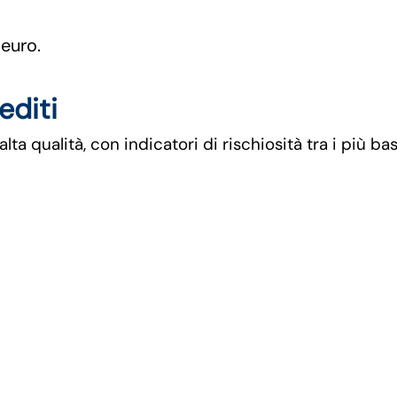
 euro.
editi
lta qualità, con indicatori di rischiosità tra i più b