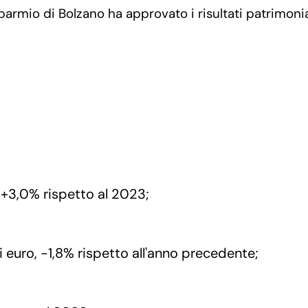
sparmio di Bolzano ha approvato i risultati patrimon
o, +3,0% rispetto al 2023;
i euro, -1,8% rispetto all'anno precedente;