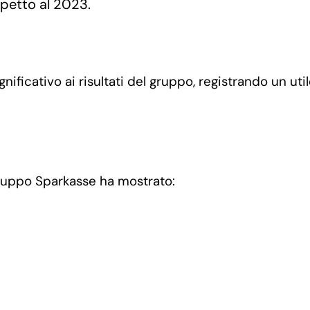
ispetto al 2023.
ificativo ai risultati del gruppo, registrando un util
 Gruppo Sparkasse ha mostrato: