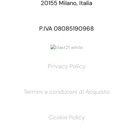
20155 Milano, Italia
P.IVA 08085190968
Privacy Policy
Termini e condizioni di Acquisto
Cookie Policy