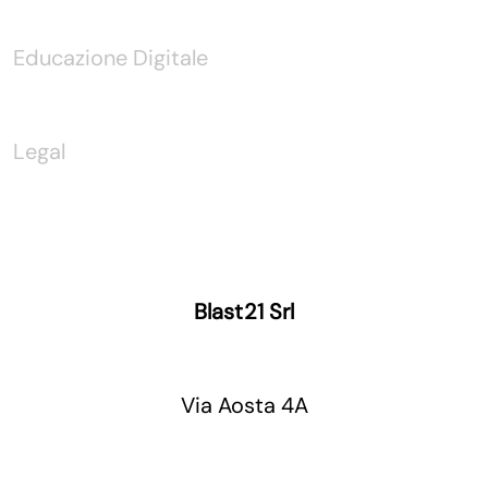
Educazione Digitale
Legal
Blast21 Srl
Via Aosta 4A