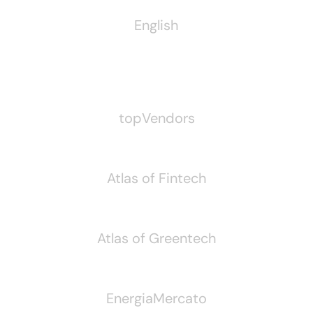
English
Pubblichiamo Anche
topVendors
Atlas of Fintech
Atlas of Greentech
EnergiaMercato