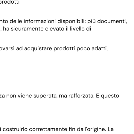
nto delle informazioni disponibili: più documenti,
ha sicuramente elevato il livello di
ovarsi ad acquistare prodotti poco adatti,
za non viene superata, ma rafforzata. E questo
costruirlo correttamente fin dall’origine. La