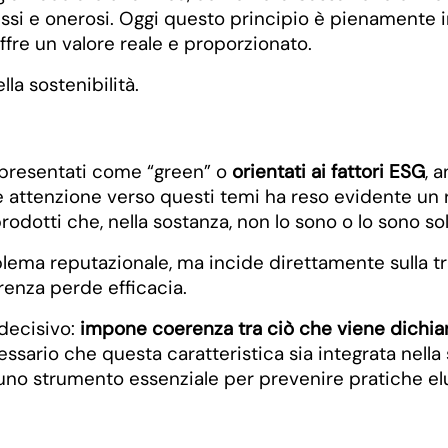
ssi e onerosi. Oggi questo principio è pienamente i
fre un valore reale e proporzionato.
la sostenibilità.
 presentati come “green” o
orientati ai fattori ESG
, 
 attenzione verso questi temi ha reso evidente un ri
odotti che, nella sostanza, non lo sono o lo sono sol
lema reputazionale, ma incide direttamente sulla t
renza perde efficacia.
decisivo:
impone coerenza tra ciò che viene dichiar
sario che questa caratteristica sia integrata nella s
uno strumento essenziale per prevenire pratiche elus