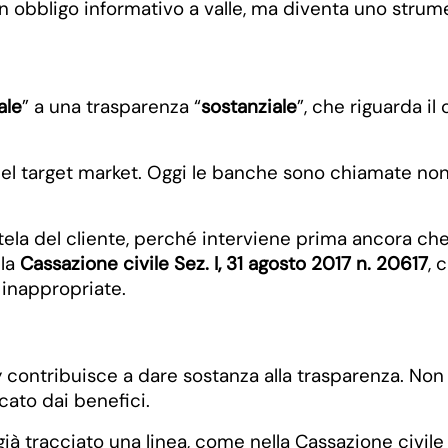
n obbligo informativo a valle, ma diventa uno strumen
ale
” a una trasparenza “
sostanziale
”, che riguarda il
 del target market. Oggi le banche sono chiamate non 
ela del cliente, perché interviene prima ancora che
 la
Cassazione civile Sez. I, 31 agosto 2017 n. 20617
, 
 inappropriate.
ey contribuisce a dare sostanza alla trasparenza. No
ato dai benefici.
 tracciato una linea, come nella Cassazione civile S