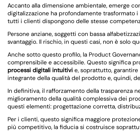
Accanto alla dimensione ambientale, emerge con s
digitalizzazione ha profondamente trasformato i s
tutti i clienti dispongono delle stesse competenze
Persone anziane, soggetti con bassa alfabetizzazio
svantaggio. Il rischio, in questi casi, non è solo 
Anche sotto questo profilo, la Product Governanc
comprensibile e accessibile. Questo significa prog
processi digitali intuitivi
e, soprattutto, garantire
integrante della qualità del prodotto e, quindi, d
In definitiva, il rafforzamento della trasparenz
miglioramento della qualità complessiva dei prod
questi elementi: progettazione corretta, distri
Per i clienti, questo significa maggiore protezi
più competitivo, la fiducia si costruisce sopratt