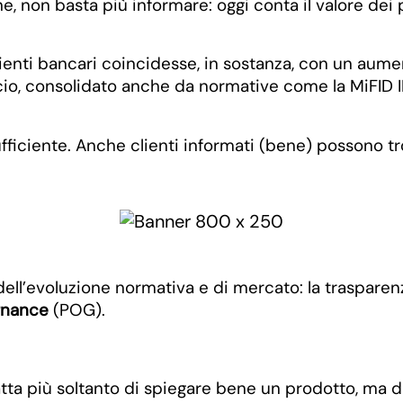
ienti bancari coincidesse, in sostanza, con un aume
o, consolidato anche da normative come la MiFID II, 
fficiente. Anche clienti informati (bene) possono tr
ell’evoluzione normativa e di mercato: la trasparen
rnance
(POG).
tta più soltanto di spiegare bene un prodotto, ma di 