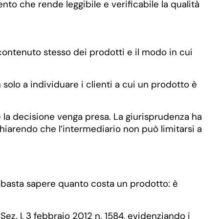
to che rende leggibile e verificabile la qualità
 contenuto stesso dei prodotti e il modo in cui
solo a individuare i clienti a cui un prodotto è
 la decisione venga presa. La giurisprudenza ha
chiarendo che l’intermediario non può limitarsi a
n basta sapere quanto costa un prodotto: è
ez. I, 3 febbraio 2012 n. 1584, evidenziando i