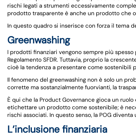
rischi legati a strumenti eccessivamente comple
prodotto trasparente è anche un prodotto che of
In questo quadro si inserisce con forza il tema del
Greenwashing
I prodotti finanziari vengono sempre più spesso
Regolamento SFDR. Tuttavia, proprio la crescente
cioè la tendenza a presentare come sostenibili pr
Il fenomeno del greenwashing non è solo un prob
corrette ma sostanzialmente fuorvianti, la traspa
È qui che la Product Governance gioca un ruolo 
etichettare un prodotto come sostenibile; è neces
rischi associati. In questo senso, la POG diventa 
L’inclusione finanziaria