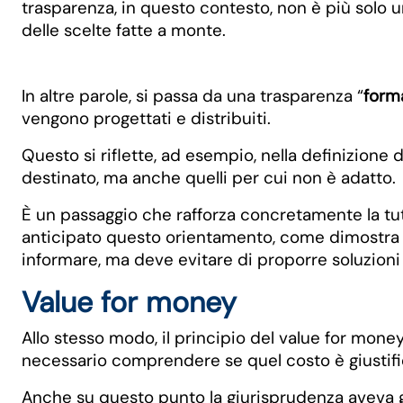
trasparenza, in questo contesto, non è più solo u
delle scelte fatte a monte.
In altre parole, si passa da una trasparenza “
form
vengono progettati e distribuiti.
Questo si riflette, ad esempio, nella definizione
destinato, ma anche quelli per cui non è adatto.
È un passaggio che rafforza concretamente la tut
anticipato questo orientamento, come dimostra
informare, ma deve evitare di proporre soluzioni
Value for money
Allo stesso modo, il principio del value for mon
necessario comprendere se quel costo è giustific
Anche su questo punto la giurisprudenza aveva già