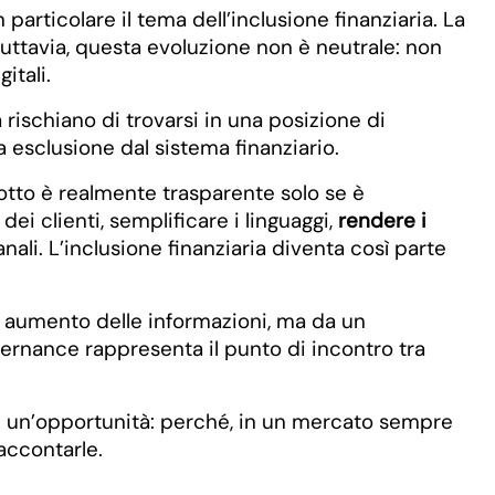
rticolare il tema dell’inclusione finanziaria. La
Tuttavia, questa evoluzione non è neutrale: non
itali.
 rischiano di trovarsi in una posizione di
a esclusione dal sistema finanziario.
otto è realmente trasparente solo se è
ei clienti, semplificare i linguaggi,
rendere i
nali. L’inclusione finanziaria diventa così parte
n aumento delle informazioni, ma da un
ernance rappresenta il punto di incontro tra
che un’opportunità: perché, in un mercato sempre
accontarle.