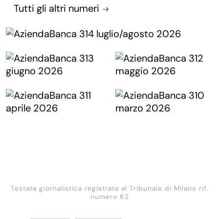
Tutti gli altri numeri
Testata giornalistica registrata al Tribunale di Milano rif.
numero 62