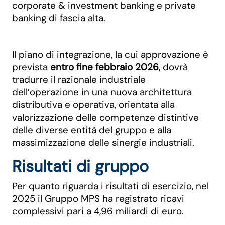
corporate & investment banking e private
banking di fascia alta.
Il piano di integrazione, la cui approvazione è
prevista
entro fine febbraio 2026
, dovrà
tradurre il razionale industriale
dell’operazione in una nuova architettura
distributiva e operativa, orientata alla
valorizzazione delle competenze distintive
delle diverse entità del gruppo e alla
massimizzazione delle sinergie industriali.
Risultati di gruppo
Per quanto riguarda i risultati di esercizio, nel
2025 il Gruppo MPS ha registrato ricavi
complessivi pari a 4,96 miliardi di euro.