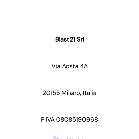
Blast21 Srl
Via Aosta 4A
20155 Milano, Italia
P.IVA 08085190968