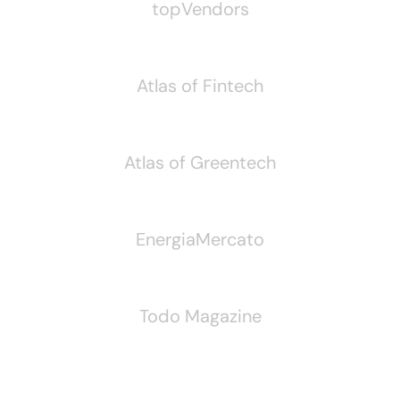
topVendors
Atlas of Fintech
Atlas of Greentech
EnergiaMercato
Todo Magazine
Seguici