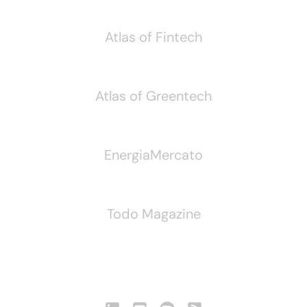
Atlas of Fintech
Atlas of Greentech
EnergiaMercato
Todo Magazine
Seguici