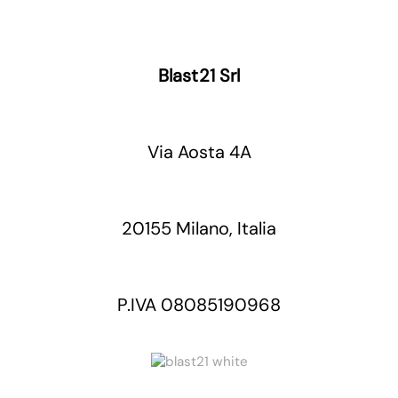
Blast21 Srl
Via Aosta 4A
20155 Milano, Italia
P.IVA 08085190968