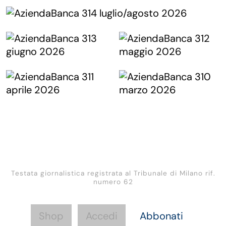
Testata giornalistica registrata al Tribunale di Milano rif.
numero 62
Shop
Accedi
Abbonati