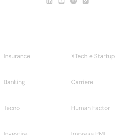
Notizie
Insurance
XTech e Startup
Banking
Carriere
Tecno
Human Factor
Investire
Imprese PMI