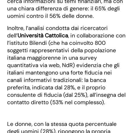
cerca informazioni su temi finanziari, ma con
una chiara differenza di genere: il 65% degli
uomini contro il 56% delle donne.
Inoltre, l’analisi condotta dai ricercatori
dell’
Università Cattolica
, in collaborazione con
l’istituto Bilendi (che ha coinvolto 800
soggetti rappresentativi della popolazione
italiana maggiorenne in una survey
quantitativa via web, NdR) evidenzia che gli
italiani mantengono una forte fiducia nei
canali informativi tradizionali: la banca
preferita, indicata dal 28%, e il proprio
consulente di fiducia (dal 25%), all’insegna del
contatto diretto (53% nel complesso).
Le donne, con la stessa quota percentuale
degli uomini (28%), ripongono la propria