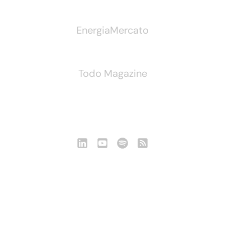
EnergiaMercato
Todo Magazine
Seguici
Notizie