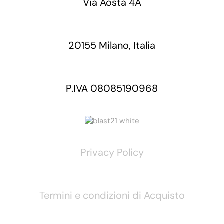
Via Aosta 4A
20155 Milano, Italia
P.IVA 08085190968
Privacy Policy
Termini e condizioni di Acquisto