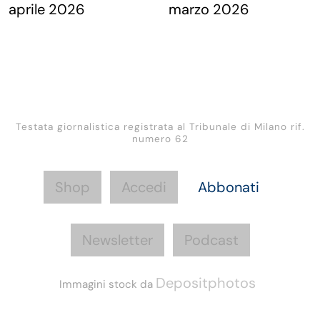
Testata giornalistica registrata al Tribunale di Milano rif.
numero 62
Shop
Accedi
Abbonati
Newsletter
Podcast
Depositphotos
Immagini stock da
Informazioni