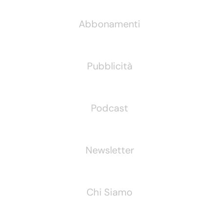
Abbonamenti
Pubblicità
Podcast
Newsletter
Chi Siamo