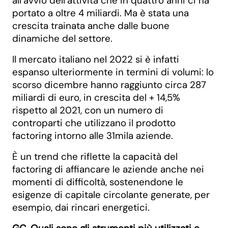
all’avvio dell’attività che in quattro anni ci ha
portato a oltre 4 miliardi. Ma è stata una
crescita trainata anche dalle buone
dinamiche del settore.
Il mercato italiano nel 2022 si è infatti
espanso ulteriormente in termini di volumi: lo
scorso dicembre hanno raggiunto circa 287
miliardi di euro, in crescita del + 14,5%
rispetto al 2021, con un numero di
controparti che utilizzano il prodotto
factoring intorno alle 31mila aziende.
È un trend che riflette la capacità del
factoring di affiancare le aziende anche nei
momenti di difficoltà, sostenendone le
esigenze di capitale circolante generate, per
esempio, dai rincari energetici.