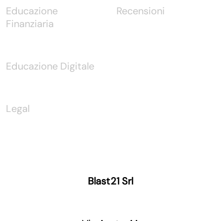
Educazione
Recensioni
Finanziaria
Educazione Digitale
Legal
Blast21 Srl