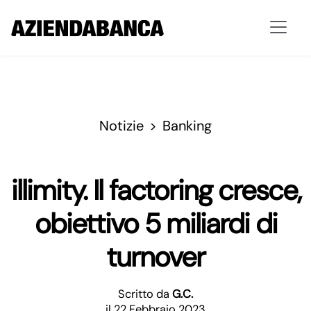
Notizie
Banking
illimity. Il factoring cresce,
obiettivo 5 miliardi di
turnover
Scritto da
G.C.
il 22 Febbraio 2023