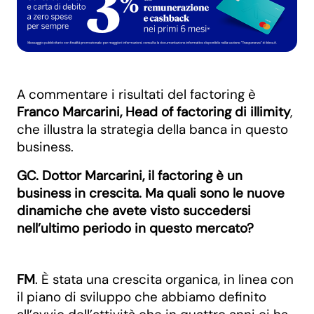
A commentare i risultati del factoring è
Franco Marcarini, Head of factoring di illimity
,
che illustra la strategia della banca in questo
business.
GC. Dottor Marcarini, il factoring è un
business in crescita. Ma quali sono le nuove
dinamiche che avete visto succedersi
nell’ultimo periodo in questo mercato?
FM
. È stata una crescita organica, in linea con
il piano di sviluppo che abbiamo definito