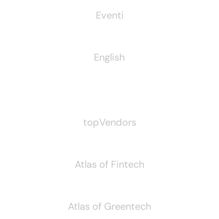
Eventi
English
Pubblichiamo Anche
topVendors
Atlas of Fintech
Atlas of Greentech