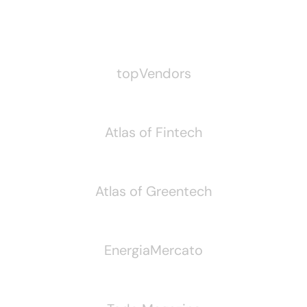
Pubblichiamo Anche
topVendors
Atlas of Fintech
Atlas of Greentech
EnergiaMercato