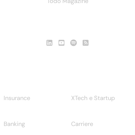
Todo Magazine
Seguici
Notizie
Insurance
XTech e Startup
Banking
Carriere