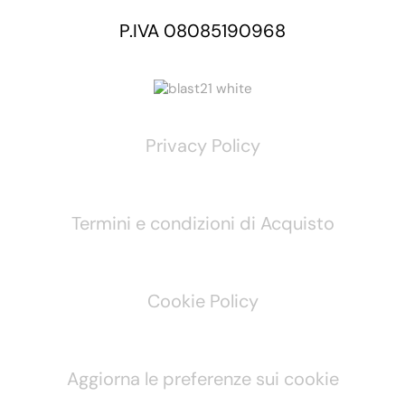
P.IVA 08085190968
Privacy Policy
Termini e condizioni di Acquisto
Cookie Policy
Aggiorna le preferenze sui cookie