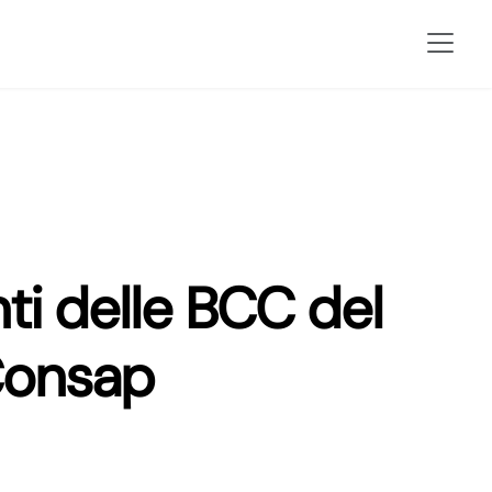
nti delle BCC del
Consap