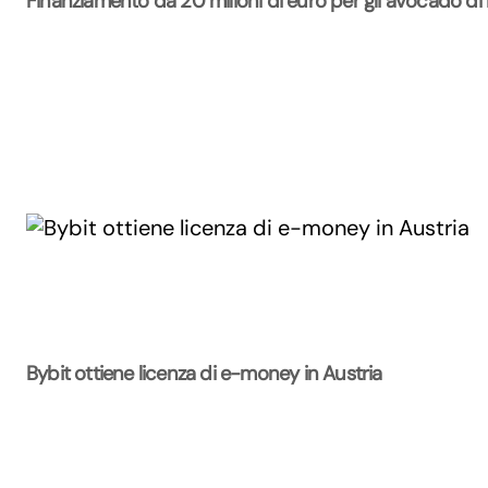
Finanziamento da 20 milioni di euro per gli avocado di
Bybit ottiene licenza di e-money in Austria