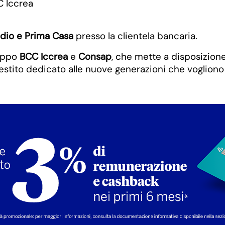
C Iccrea
udio
e Prima Casa
presso la clientela bancaria.
ruppo
BCC Iccrea
e
Consap
, che mette a disposizion
restito dedicato alle nuove generazioni che vogliono 