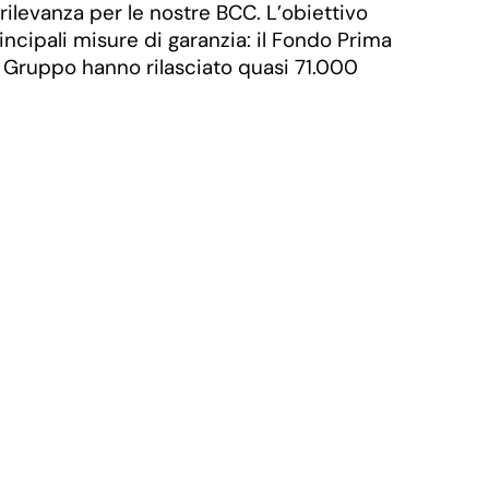
rilevanza per le nostre BCC. L’obiettivo
cipali misure di garanzia: il Fondo Prima
o Gruppo hanno rilasciato quasi 71.000