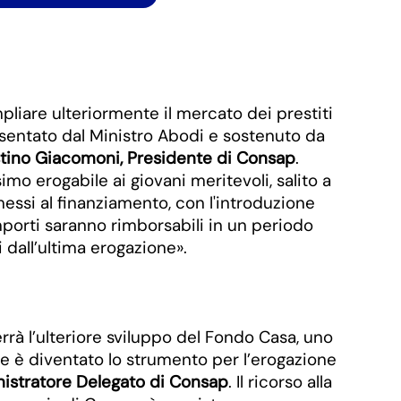
liare ulteriormente il mercato dei prestiti
sentato dal Ministro Abodi e sostenuto da
tino Giacomoni, Presidente di Consap
.
mo erogabile ai giovani meritevoli, salito a
mmessi al finanziamento, con l'introduzione
importi saranno rimborsabili in un periodo
dall’ultima erogazione».
rà l’ulteriore sviluppo del Fondo Casa, uno
he è diventato lo strumento per l’erogazione
istratore Delegato di Consap
. Il ricorso alla