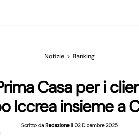
Notizie
Banking
rima Casa per i clie
o Iccrea insieme a 
Scritto da
Redazione
il 02 Dicembre 2025