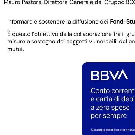
Mauro Pastore, Direttore Generale del Gruppo BC
Informare e sostenere la diffusione dei
Fondi St
È questo l’obiettivo della collaborazione tra il g
misure a sostegno dei soggetti vulnerabili: dal p
mutui.