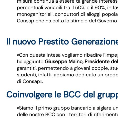
misura continua a essere di grande interess
percentuali variabili tra il 50% e il 90%, in f
monogenitoriali, conduttori di alloggi popola
Consap che ha colto lo stimolo del Governo v
Il nuovo Prestito Generazion
«Con questa intesa vogliamo ribadire l’impeg
ha aggiunto
Giuseppe Maino, Presidente de
garantiti, permettendo a giovani coppie, stu
studenti, infatti, abbiamo dedicato un prodo
di Consap».
Coinvolgere le BCC del grup
«Siamo il primo gruppo bancario a siglare 
delle nostre BCC con i territori di riferime