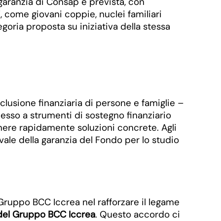
garanzia di Consap è prevista, con
i’, come giovani coppie, nuclei familiari
goria proposta su iniziativa della stessa
clusione finanziaria di persone e famiglie –
ccesso a strumenti di sostegno finanziario
enere rapidamente soluzioni concrete. Agli
vale della garanzia del Fondo per lo studio
ruppo BCC Iccrea nel rafforzare il legame
 del Gruppo BCC Iccrea
. Questo accordo ci