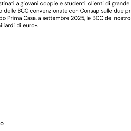
inati a giovani coppie e studenti, clienti di grande 
o delle BCC convenzionate con Consap sulle due prin
ondo Prima Casa, a settembre 2025, le BCC del nostr
iliardi di euro».