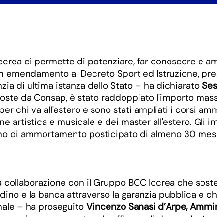
crea ci permette di potenziare, far conoscere e amp
un emendamento al Decreto Sport ed Istruzione, pre
nzia di ultima istanza dello Stato – ha dichiarato
Ses
poste da Consap, è stato raddoppiato l'importo massi
per chi va all'estero e sono stati ampliati i corsi a
e artistica e musicale e dei master all'estero. Gli 
piano di ammortamento posticipato di almeno 30 mesi 
a collaborazione con il Gruppo BCC Iccrea che soster
tadino e la banca attraverso la garanzia pubblica e c
onale – ha proseguito
Vincenzo Sanasi d’Arpe, Ammin