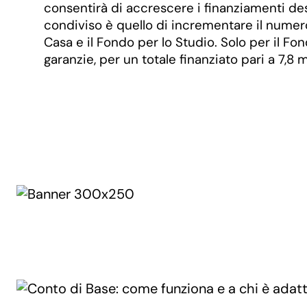
consentirà di accrescere i finanziamenti dest
condiviso è quello di incrementare il numer
Casa e il Fondo per lo Studio. Solo per il F
garanzie, per un totale finanziato pari a 7,8 m