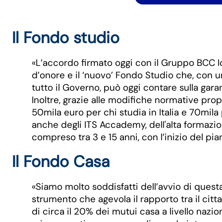
Il Fondo studio
«L’accordo firmato oggi con il Gruppo BCC Ic
d’onore e il ‘nuovo’ Fondo Studio che, con 
tutto il Governo, può oggi contare sulla gara
Inoltre, grazie alle modifiche normative pro
50mila euro per chi studia in Italia e 70mila 
anche degli ITS Accademy, dell'alta formazion
compreso tra 3 e 15 anni, con l’inizio del 
Il Fondo Casa
«Siamo molto soddisfatti dell’avvio di quest
strumento che agevola il rapporto tra il cit
di circa il 20% dei mutui casa a livello nazi