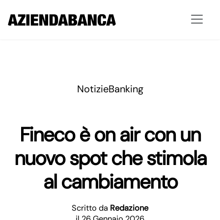
Notizie
Banking
Fineco è on air con un
nuovo spot che stimola
al cambiamento
Scritto da
Redazione
il 26 Gennaio 2026