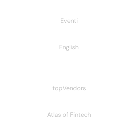
Eventi
English
Pubblichiamo Anche
topVendors
Atlas of Fintech