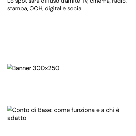
Lo spot sarà diffuso tramite Tv, cinema, radio,
stampa, OOH, digital e social.