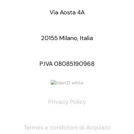
Via Aosta 4A
20155 Milano, Italia
P.IVA 08085190968
Privacy Policy
Termini e condizioni di Acquisto