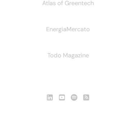
Atlas of Greentech
EnergiaMercato
Todo Magazine
Seguici
Notizie