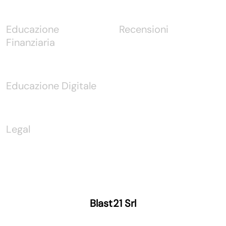
Educazione
Recensioni
Finanziaria
Educazione Digitale
Legal
Blast21 Srl