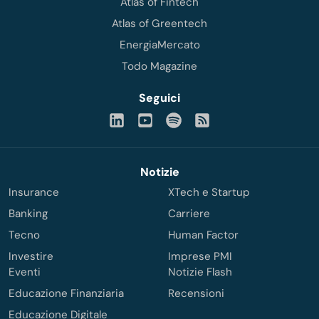
Atlas of Fintech
Atlas of Greentech
EnergiaMercato
Todo Magazine
Seguici
Notizie
Insurance
XTech e Startup
Banking
Carriere
Tecno
Human Factor
Investire
Imprese PMI
Eventi
Notizie Flash
Educazione Finanziaria
Recensioni
Educazione Digitale