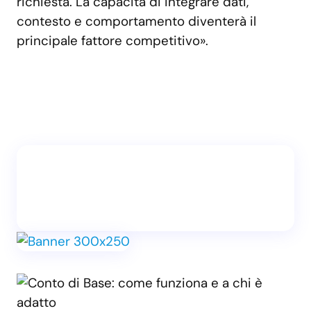
richiesta. La capacità di integrare dati,
contesto e comportamento diventerà il
principale fattore competitivo».