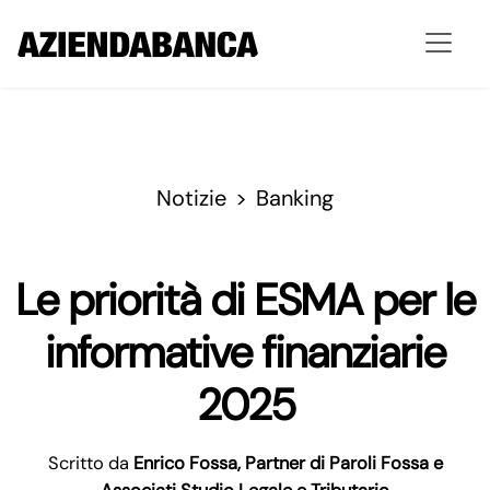
Notizie
Banking
Le priorità di ESMA per le
informative finanziarie
2025
Scritto da
Enrico Fossa, Partner di Paroli Fossa e