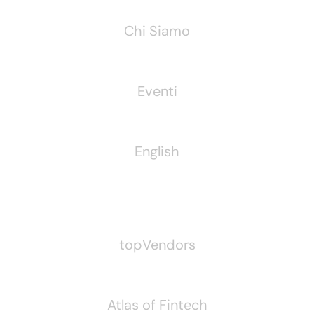
Chi Siamo
Eventi
English
Pubblichiamo Anche
topVendors
Atlas of Fintech