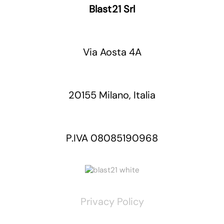
Blast21 Srl
Via Aosta 4A
20155 Milano, Italia
P.IVA 08085190968
Privacy Policy