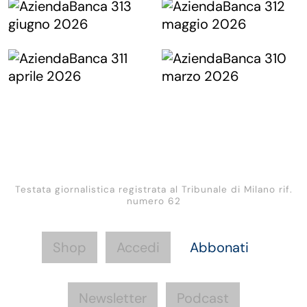
Testata giornalistica registrata al Tribunale di Milano rif.
numero 62
Shop
Accedi
Abbonati
Newsletter
Podcast