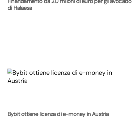
Finanziamento da 20 milioni di euro per gli avocado
di Halaesa
Bybit ottiene licenza di e-money in Austria