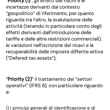
“
Priority (1)
”, gli effetti dei rischi e le
incertezze derivanti dal contesto
“geopolitico” di riferimento, per quanto
riguarda tra l’altro, la svalutazione delle
attività (tenendo in particolare conto degli
effetti derivanti dall’introduzione delle
tariffe e delle altre restrizioni commerciali),
le variazioni nell’iscrizione dei ricavi e la
recuperabilità delle imposte differite attive
(“Defered tax assets”);
“
Priority (2)
” il trattamento dei “settori
operativi” (IFRS 8), con particolare riguardo
a:
i) i principi generali di identificazione e di