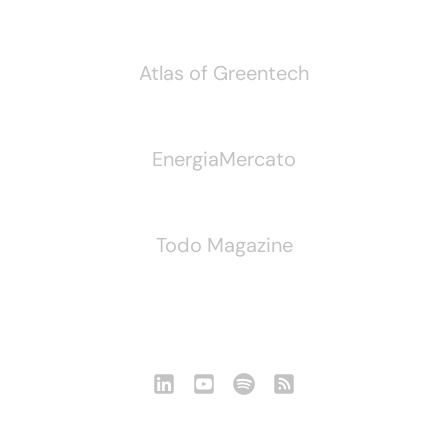
Atlas of Greentech
EnergiaMercato
Todo Magazine
Seguici